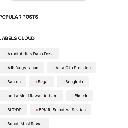
POPULAR POSTS
LABELS CLOUD
Akuntabilitas Dana Desa
Alih fungsi lahan
Asta Cita Presiden
Banten
Begal
Bengkulu
berita Musi Rawas terbaru
Bimtek
BLT-DD
BPK RI Sumatera Selatan
Bupati Musi Rawas