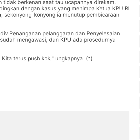
 tidak berkenan saat tau ucapannya direkam.
bandingkan dengan kasus yang menimpa Ketua KPU RI
sila, sekonyong-konyong ia menutup pembicaraan
rdiv Penanganan pelanggaran dan Penyelesaian
a sudah mengawasi, dan KPU ada prosedurnya
Kita terus push kok," ungkapnya. (*)