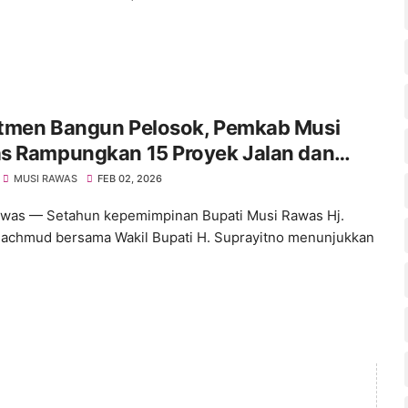
tmen Bangun Pelosok, Pemkab Musi
s Rampungkan 15 Proyek Jalan dan
atan
MUSI RAWAS
FEB 02, 2026
was — Setahun kepemimpinan Bupati Musi Rawas Hj.
achmud bersama Wakil Bupati H. Suprayitno menunjukkan