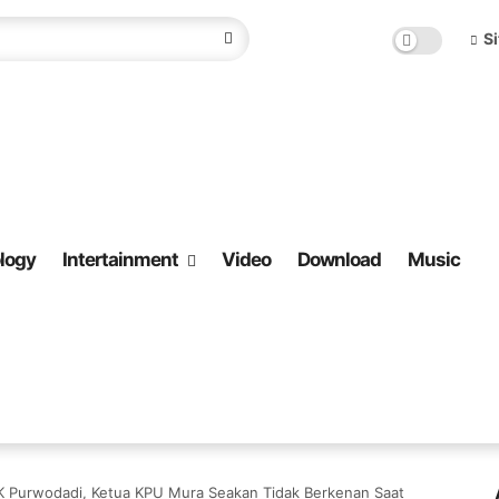
S
logy
Intertainment
Video
Download
Music
K Purwodadi, Ketua KPU Mura Seakan Tidak Berkenan Saat