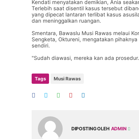
Kendati menyatakan demikian, Ania seakan
Terlebih saat disentil kasus tersebut di
yang dipecat lantaran terlibat kasus asu
dan meninggalkan ruangan.
Smentara, Bawaslu Musi Rawas melaui Ko
Sengketa, Oktureni, mengatakan pihakny
sendiri.
"Sudah diawasi, mereka kan ada prosedur. 
Tags
Musi Rawas
DIPOSTING OLEH
ADMIN