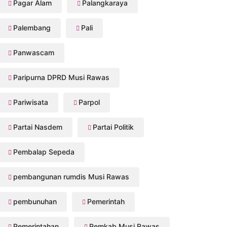
Pagar Alam
Palangkaraya
Palembang
Pali
Panwascam
Paripurna DPRD Musi Rawas
Pariwisata
Parpol
Partai Nasdem
Partai Politik
Pembalap Sepeda
pembangunan rumdis Musi Rawas
pembunuhan
Pemerintah
Pemerintahan
Pemkab Musi Rawas