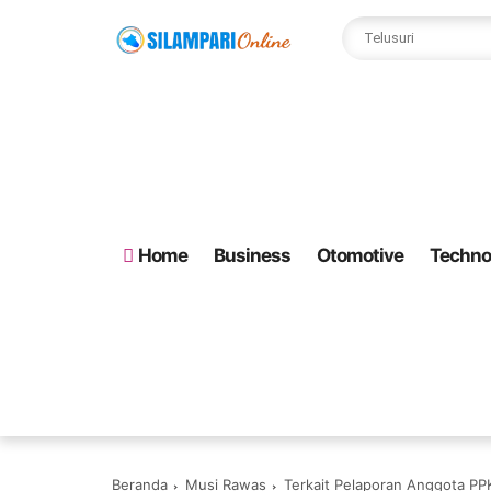
Home
Business
Otomotive
Techno
Beranda
Musi Rawas
Terkait Pelaporan Anggota PP