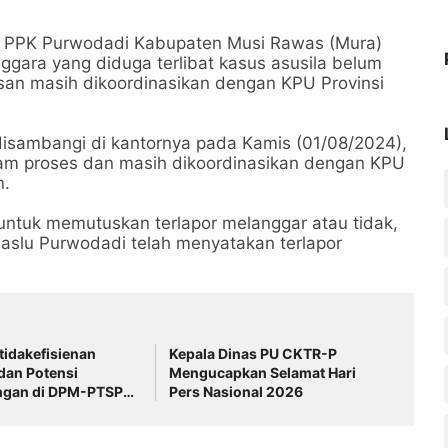
a PPK Purwodadi Kabupaten Musi Rawas (Mura)
ggara yang diduga terlibat kasus asusila belum
asan masih dikoordinasikan dengan KPU Provinsi
disambangi di kantornya pada Kamis (01/08/2024),
am proses dan masih dikoordinasikan dengan KPU
n.
 untuk memutuskan terlapor melanggar atau tidak,
aslu Purwodadi telah menyatakan terlapor
idakefisienan
Kepala Dinas PU CKTR-P
dan Potensi
Mengucapkan Selamat Hari
gan di DPM-PTSP
Pers Nasional 2026
 Musi Rawas Jadi