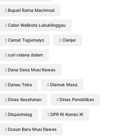
Bupati Ratna Machmud
Calon Walikota Lubuklinggau
Camat Tugumulyo
Cianjur
curi celana dalam
Dana Desa Musi Rawas
Danau Toba
Diamuk Masa
Dinas Kesehatan
Dinas Pendidikan
Disperindag
DPR RI Komisi XI
Dusun Baru Musi Rawas