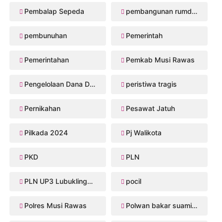
Pembalap Sepeda
pembangunan rumdis Musi Rawas
pembunuhan
Pemerintah
Pemerintahan
Pemkab Musi Rawas
Pengelolaan Dana Desa
peristiwa tragis
Pernikahan
Pesawat Jatuh
Pilkada 2024
Pj Walikota
PKD
PLN
PLN UP3 Lubuklinggau
pocil
Polres Musi Rawas
Polwan bakar suaminya