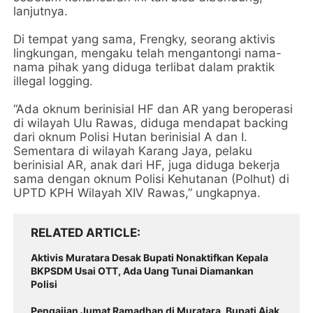
lanjutnya.
‎Di tempat yang sama, Frengky, seorang aktivis
lingkungan, mengaku telah mengantongi nama-
nama pihak yang diduga terlibat dalam praktik
illegal logging.
‎“Ada oknum berinisial HF dan AR yang beroperasi
di wilayah Ulu Rawas, diduga mendapat backing
dari oknum Polisi Hutan berinisial A dan I.
Sementara di wilayah Karang Jaya, pelaku
berinisial AR, anak dari HF, juga diduga bekerja
sama dengan oknum Polisi Kehutanan (Polhut) di
UPTD KPH Wilayah XIV Rawas,” ungkapnya.
RELATED ARTICLE
Aktivis Muratara Desak Bupati Nonaktifkan Kepala
BKPSDM Usai OTT, Ada Uang Tunai Diamankan
Polisi
Pengajian Jumat Ramadhan di Muratara, Bupati Ajak