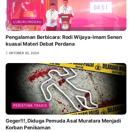
LUBUKLINGGAU
Pengalaman Berbicara: Rodi Wijaya-Imam Senen
kuasai Materi Debat Perdana
OKTOBER 30, 2024
PERISTIWA TRAGIS
Geger!!!, Diduga Pemuda Asal Muratara Menjadi
Korban Penikaman