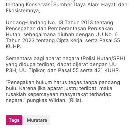
tentang Konservasi Sumber Daya Alam Hayati dan
Ekosistemnya,
‎Undang-Undang No. 18 Tahun 2013 tentang
Pencegahan dan Pemberantasan Perusakan
Hutan, sebagaimana diubah dengan UU No. 6
Tahun 2023 tentang Cipta Kerja, serta Pasal 55
KUHP.
‎Sementara bagi aparat negara (Polisi Hutan/SPH)
yang diduga terlibat, dapat dijerat dengan UU
P3H, UU Tipikor, dan Pasal 55 serta 421 KUHP.
‎“Penegakan hukum harus tegas tanpa pandang
bulu. Karena jika aparat justru terlibat, maka
rusaklah kepercayaan masyarakat terhadap
negara,” pungkas Wildan. (Rilis).
Tags
Muratara