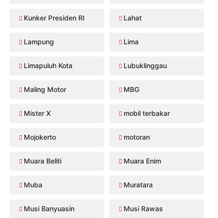
Kunker Presiden RI
Lahat
Lampung
Lima
Limapuluh Kota
Lubuklinggau
Maling Motor
MBG
Mister X
mobil terbakar
Mojokerto
motoran
Muara Beliti
Muara Enim
Muba
Muratara
Musi Banyuasin
Musi Rawas