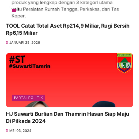
TOOL Catat Total Aset Rp214,9 Miliar, Rugi Bersih
Rp6,15 Miliar
JANUARI 25, 2026
PARTAI POLITIK
HJ Suwarti Burlian Dan Thamrin Hasan Siap Maju
Di Pilkada 2024
MEI 03, 2024