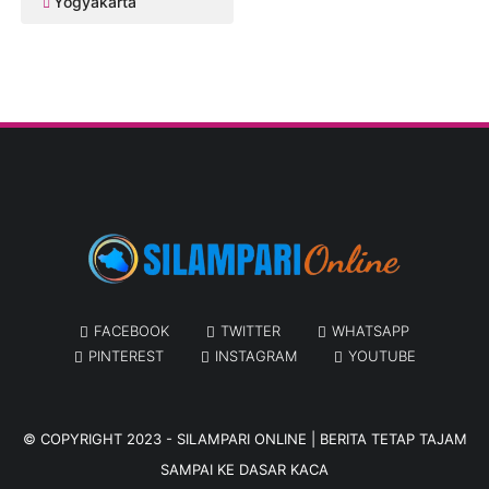
Yogyakarta
FACEBOOK
TWITTER
WHATSAPP
PINTEREST
INSTAGRAM
YOUTUBE
© COPYRIGHT 2023 -
SILAMPARI ONLINE | BERITA TETAP TAJAM
SAMPAI KE DASAR KACA