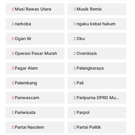
Musi Rawas Utara
Musik Remix
narkoba
ngaku kebal hukum
Ogan Ilir
Oku
Operasi Pasar Murah
Overdosis
Pagar Alam
Palangkaraya
Palembang
Pali
Panwascam
Paripurna DPRD Musi Rawas
Pariwisata
Parpol
Partai Nasdem
Partai Politik