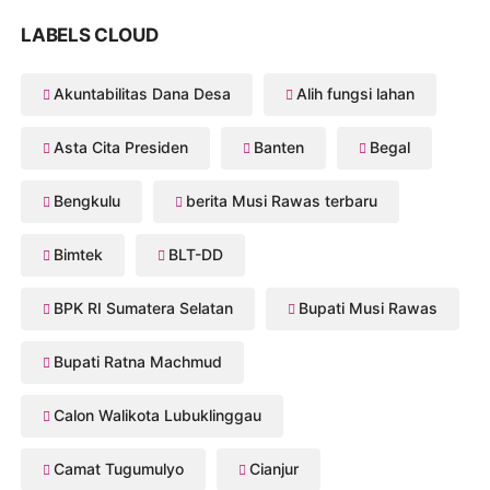
LABELS CLOUD
Akuntabilitas Dana Desa
Alih fungsi lahan
Asta Cita Presiden
Banten
Begal
Bengkulu
berita Musi Rawas terbaru
Bimtek
BLT-DD
BPK RI Sumatera Selatan
Bupati Musi Rawas
Bupati Ratna Machmud
Calon Walikota Lubuklinggau
Camat Tugumulyo
Cianjur