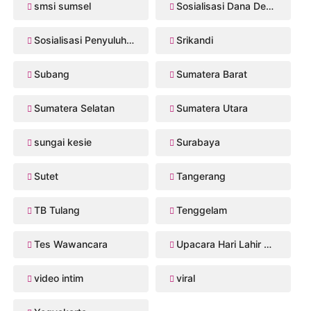
smsi sumsel
Sosialisasi Dana Desa 2026
Sosialisasi Penyuluhan Hukum
Srikandi
Subang
Sumatera Barat
Sumatera Selatan
Sumatera Utara
sungai kesie
Surabaya
Sutet
Tangerang
TB Tulang
Tenggelam
Tes Wawancara
Upacara Hari Lahir Pancasila
video intim
viral