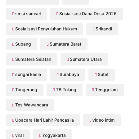
smsi sumsel
Sosialisasi Dana Desa 2026
Sosialisasi Penyuluhan Hukum
Srikandi
Subang
Sumatera Barat
Sumatera Selatan
Sumatera Utara
sungai kesie
Surabaya
Sutet
Tangerang
TB Tulang
Tenggelam
Tes Wawancara
Upacara Hari Lahir Pancasila
video intim
viral
Yogyakarta