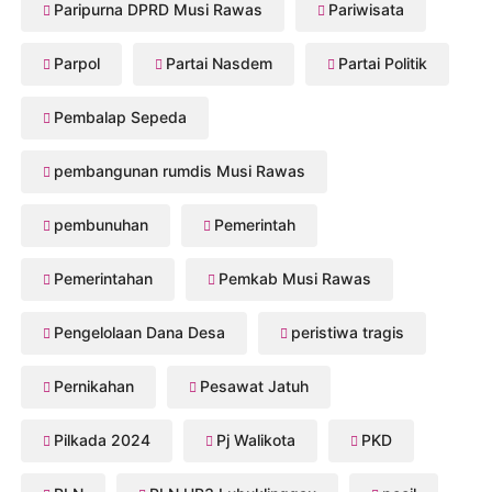
Paripurna DPRD Musi Rawas
Pariwisata
Parpol
Partai Nasdem
Partai Politik
Pembalap Sepeda
pembangunan rumdis Musi Rawas
pembunuhan
Pemerintah
Pemerintahan
Pemkab Musi Rawas
Pengelolaan Dana Desa
peristiwa tragis
Pernikahan
Pesawat Jatuh
Pilkada 2024
Pj Walikota
PKD