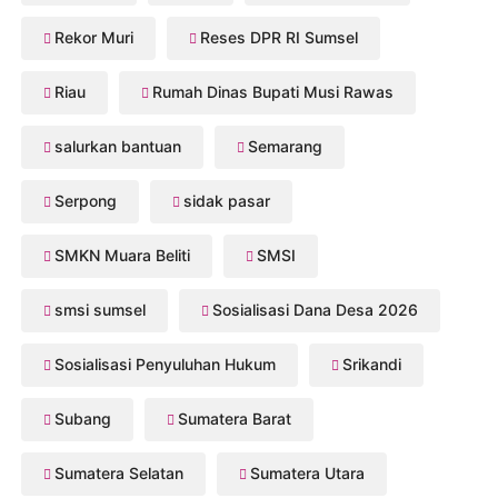
Rekor Muri
Reses DPR RI Sumsel
Riau
Rumah Dinas Bupati Musi Rawas
salurkan bantuan
Semarang
Serpong
sidak pasar
SMKN Muara Beliti
SMSI
smsi sumsel
Sosialisasi Dana Desa 2026
Sosialisasi Penyuluhan Hukum
Srikandi
Subang
Sumatera Barat
Sumatera Selatan
Sumatera Utara