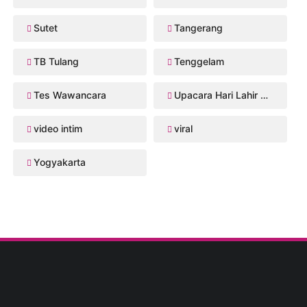
Sutet
Tangerang
TB Tulang
Tenggelam
Tes Wawancara
Upacara Hari Lahir Pancasila
video intim
viral
Yogyakarta