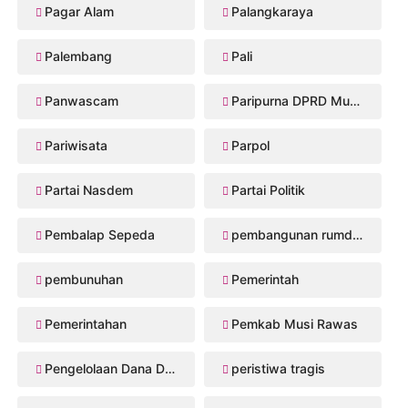
Pagar Alam
Palangkaraya
Palembang
Pali
Panwascam
Paripurna DPRD Musi Rawas
Pariwisata
Parpol
Partai Nasdem
Partai Politik
Pembalap Sepeda
pembangunan rumdis Musi Rawas
pembunuhan
Pemerintah
Pemerintahan
Pemkab Musi Rawas
Pengelolaan Dana Desa
peristiwa tragis