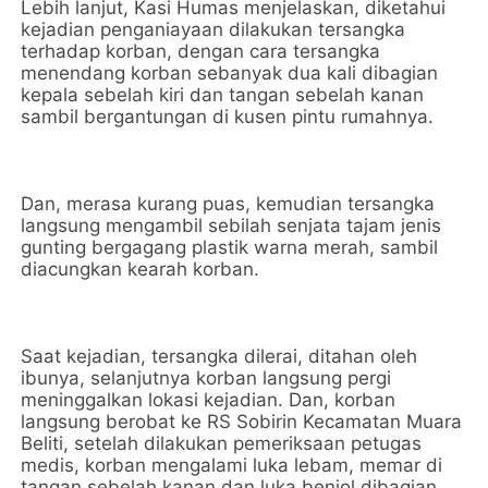
Lebih lanjut, Kasi Humas menjelaskan, diketahui
kejadian penganiayaan dilakukan tersangka
terhadap korban, dengan cara tersangka
menendang korban sebanyak dua kali dibagian
kepala sebelah kiri dan tangan sebelah kanan
sambil bergantungan di kusen pintu rumahnya.
Dan, merasa kurang puas, kemudian tersangka
langsung mengambil sebilah senjata tajam jenis
gunting bergagang plastik warna merah, sambil
diacungkan kearah korban.
Saat kejadian, tersangka dilerai, ditahan oleh
ibunya, selanjutnya korban langsung pergi
meninggalkan lokasi kejadian. Dan, korban
langsung berobat ke RS Sobirin Kecamatan Muara
Beliti, setelah dilakukan pemeriksaan petugas
medis, korban mengalami luka lebam, memar di
tangan sebelah kanan dan luka benjol dibagian