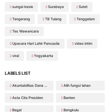
sungai kesie
Surabaya
Sutet
Tangerang
TB Tulang
Tenggelam
Tes Wawancara
Upacara Hari Lahir Pancasila
video intim
viral
Yogyakarta
LABELS LIST
Akuntabilitas Dana Desa
Alih fungsi lahan
Asta Cita Presiden
Banten
Begal
Bengkulu