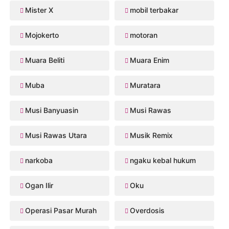
Mister X
mobil terbakar
Mojokerto
motoran
Muara Beliti
Muara Enim
Muba
Muratara
Musi Banyuasin
Musi Rawas
Musi Rawas Utara
Musik Remix
narkoba
ngaku kebal hukum
Ogan Ilir
Oku
Operasi Pasar Murah
Overdosis