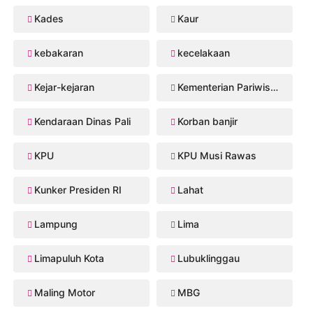
Kades
Kaur
kebakaran
kecelakaan
Kejar-kejaran
Kementerian Pariwisata
Kendaraan Dinas Pali
Korban banjir
KPU
KPU Musi Rawas
Kunker Presiden RI
Lahat
Lampung
Lima
Limapuluh Kota
Lubuklinggau
Maling Motor
MBG