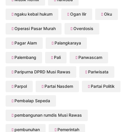
ngaku kebal hukum
Ogan Ilir
Oku
Operasi Pasar Murah
Overdosis
Pagar Alam
Palangkaraya
Palembang
Pali
Panwascam
Paripurna DPRD Musi Rawas
Pariwisata
Parpol
Partai Nasdem
Partai Politik
Pembalap Sepeda
pembangunan rumdis Musi Rawas
pembunuhan
Pemerintah