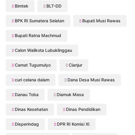
Bimtek
BLT-DD
BPK RI Sumatera Selatan
Bupati Musi Rawas
Bupati Ratna Machmud
Calon Walikota Lubuklinggau
Camat Tugumulyo
Cianjur
curi celana dalam
Dana Desa Musi Rawas
Danau Toba
Diamuk Masa
Dinas Kesehatan
Dinas Pendidikan
Disperindag
DPR RI Komisi XI