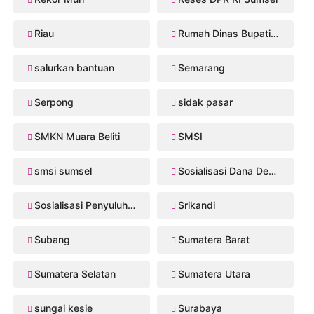
Riau
Rumah Dinas Bupati Musi Rawas
salurkan bantuan
Semarang
Serpong
sidak pasar
SMKN Muara Beliti
SMSI
smsi sumsel
Sosialisasi Dana Desa 2026
Sosialisasi Penyuluhan Hukum
Srikandi
Subang
Sumatera Barat
Sumatera Selatan
Sumatera Utara
sungai kesie
Surabaya