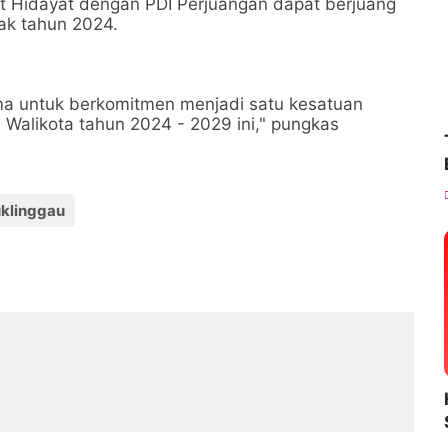
t Hidayat dengan PDI Perjuangan dapat berjuang
ak tahun 2024.
ma untuk berkomitmen menjadi satu kesatuan
 Walikota tahun 2024 - 2029 ini," pungkas
klinggau