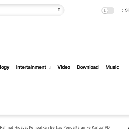
S
logy
Intertainment
Video
Download
Music
 Rahmat Hidayat Kembalikan Berkas Pendaftaran ke Kantor PDi