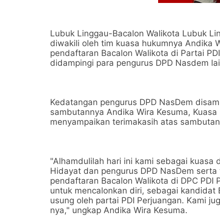
Lubuk Linggau-Bacalon Walikota Lubuk Li
diwakili oleh tim kuasa hukumnya Andik
pendaftaran Bacalon Walikota di Partai P
didampingi para pengurus DPD Nasdem lai
Kedatangan pengurus DPD NasDem disamb
sambutannya Andika Wira Kesuma, Kuasa
menyampaikan terimakasih atas sambutan 
"Alhamdulilah hari ini kami sebagai kuasa
Hidayat dan pengurus DPD NasDem serta 
pendaftaran Bacalon Walikota di DPC PDI P
untuk mencalonkan diri, sebagai kandidat
usung oleh partai PDI Perjuangan. Kami j
nya," ungkap Andika Wira Kesuma.