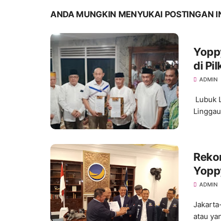
ANDA MUNGKIN MENYUKAI POSTINGAN I
Yoppy
di Pi
Kelua
ADMIN
Lubuk L
Linggau
Reko
Yopp
ADMIN
Jakarta
atau ya