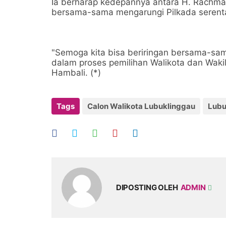
Ia berharap kedepannya antara H. Rachma
bersama-sama mengarungi Pilkada serent
"Semoga kita bisa beriringan bersama-sa
dalam proses pemilihan Walikota dan Wakil
Hambali. (*)
Tags
Calon Walikota Lubuklinggau
Lubu
DIPOSTING OLEH
ADMIN