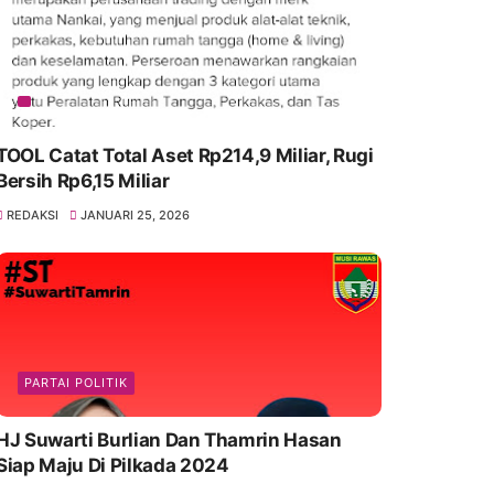
TOOL Catat Total Aset Rp214,9 Miliar, Rugi
Bersih Rp6,15 Miliar
REDAKSI
JANUARI 25, 2026
PARTAI POLITIK
HJ Suwarti Burlian Dan Thamrin Hasan
Siap Maju Di Pilkada 2024