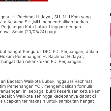
nggau H. Rachmat Hidayat, SH.,M. I.Kom yang
a Wira Kesuma SH.,MH mengembalikan berkas
DI Perjuangan Kota Lubuk Linggau dengan
nnya, Senin (20/05/24) pagi.
ut hangat Pengurus DPC PDI Perjuangan, dalam
 Hukum Pemenangan H. Rachmat Hidayat,
hangat dari rekan-rekan PDI Perjuangan.
 dari Bacalon Walikota Lubuklinggau H.Rachmat
tim Pemenangan YOK mengembalikan formulir
erjuangan. Ini sebagai bukti keseriusan ketua kami
 Bacalon Walikota sehingga kedepannya dapat di
uga ucapkan terimakasih untuk sambutan hangat