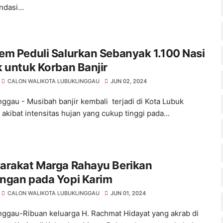
dasi...
m Peduli Salurkan Sebanyak 1.100 Nasi
 untuk Korban Banjir
CALON WALIKOTA LUBUKLINGGAU
JUN 02, 2024
nggau - Musibah banjir kembali terjadi di Kota Lubuk
akibat intensitas hujan yang cukup tinggi pada...
arakat Marga Rahayu Berikan
ngan pada Yopi Karim
CALON WALIKOTA LUBUKLINGGAU
JUN 01, 2024
nggau-Ribuan keluarga H. Rachmat Hidayat yang akrab di