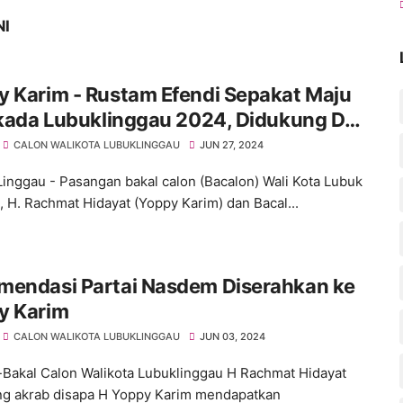
NI
 Karim - Rustam Efendi Sepakat Maju
lkada Lubuklinggau 2024, Didukung Dua
rga Besar
CALON WALIKOTA LUBUKLINGGAU
JUN 27, 2024
inggau - Pasangan bakal calon (Bacalon) Wali Kota Lubuk
, H. Rachmat Hidayat (Yoppy Karim) dan Bacal...
mendasi Partai Nasdem Diserahkan ke
y Karim
CALON WALIKOTA LUBUKLINGGAU
JUN 03, 2024
-Bakal Calon Walikota Lubuklinggau H Rachmat Hidayat
ng akrab disapa H Yoppy Karim mendapatkan