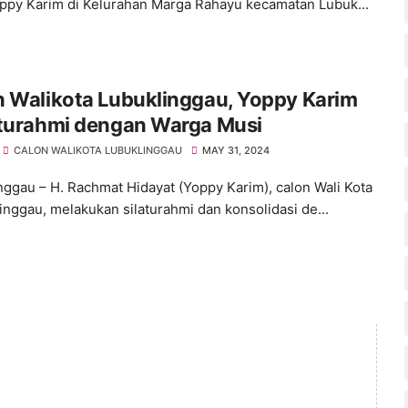
ppy Karim di Kelurahan Marga Rahayu kecamatan Lubuk...
n Walikota Lubuklinggau, Yoppy Karim
hturahmi dengan Warga Musi
CALON WALIKOTA LUBUKLINGGAU
MAY 31, 2024
nggau – H. Rachmat Hidayat (Yoppy Karim), calon Wali Kota
inggau, melakukan silaturahmi dan konsolidasi de...