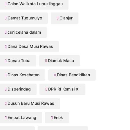
Calon Walikota Lubuklinggau
Camat Tugumulyo
Cianjur
curi celana dalam
Dana Desa Musi Rawas
Danau Toba
Diamuk Masa
Dinas Kesehatan
Dinas Pendidikan
Disperindag
DPR RI Komisi XI
Dusun Baru Musi Rawas
Empat Lawang
Enok