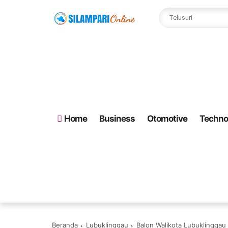
Home
Business
Otomotive
Techno
Beranda
Lubuklinggau
Balon Walikota Lubuklinggau