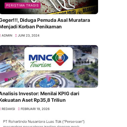
PERISTIWA TRAGIS
Geger!!!, Diduga Pemuda Asal Muratara
Menjadi Korban Penikaman
ADMIN
JUNI 23, 2024
Analisis Investor: Menilai KPIG dari
Kekuatan Aset Rp35,8 Triliun
REDAKSI
FEBRUARI 19, 2026