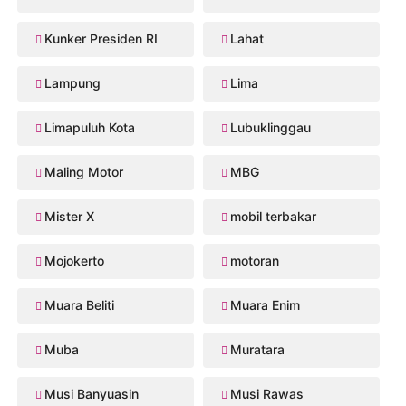
Kunker Presiden RI
Lahat
Lampung
Lima
Limapuluh Kota
Lubuklinggau
Maling Motor
MBG
Mister X
mobil terbakar
Mojokerto
motoran
Muara Beliti
Muara Enim
Muba
Muratara
Musi Banyuasin
Musi Rawas