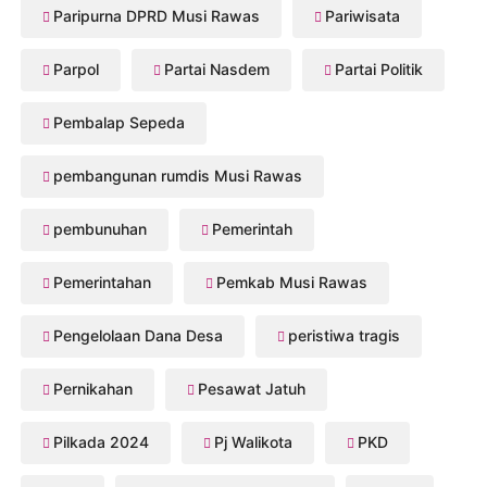
Paripurna DPRD Musi Rawas
Pariwisata
Parpol
Partai Nasdem
Partai Politik
Pembalap Sepeda
pembangunan rumdis Musi Rawas
pembunuhan
Pemerintah
Pemerintahan
Pemkab Musi Rawas
Pengelolaan Dana Desa
peristiwa tragis
Pernikahan
Pesawat Jatuh
Pilkada 2024
Pj Walikota
PKD