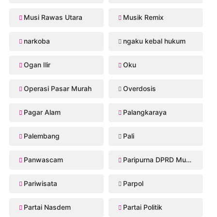
Musi Rawas Utara
Musik Remix
narkoba
ngaku kebal hukum
Ogan Ilir
Oku
Operasi Pasar Murah
Overdosis
Pagar Alam
Palangkaraya
Palembang
Pali
Panwascam
Paripurna DPRD Musi Rawas
Pariwisata
Parpol
Partai Nasdem
Partai Politik