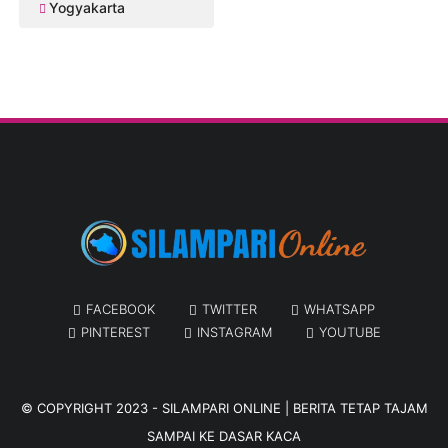
Yogyakarta
FACEBOOK
TWITTER
WHATSAPP
PINTEREST
INSTAGRAM
YOUTUBE
© COPYRIGHT 2023 -
SILAMPARI ONLINE | BERITA TETAP TAJAM
SAMPAI KE DASAR KACA