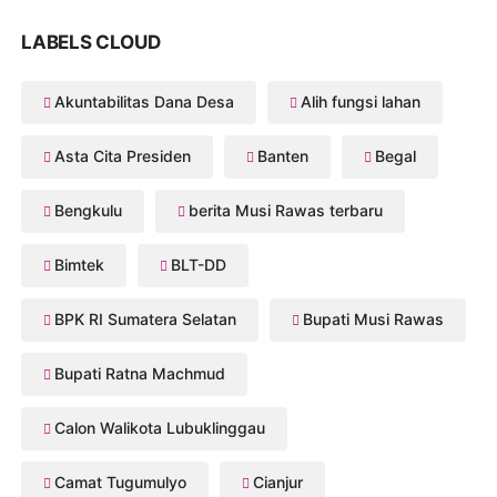
LABELS CLOUD
Akuntabilitas Dana Desa
Alih fungsi lahan
Asta Cita Presiden
Banten
Begal
Bengkulu
berita Musi Rawas terbaru
Bimtek
BLT-DD
BPK RI Sumatera Selatan
Bupati Musi Rawas
Bupati Ratna Machmud
Calon Walikota Lubuklinggau
Camat Tugumulyo
Cianjur