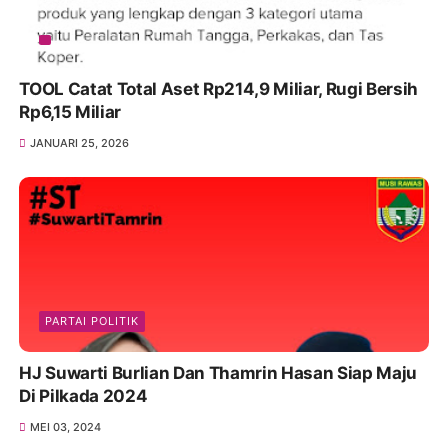
TOOL Catat Total Aset Rp214,9 Miliar, Rugi Bersih
Rp6,15 Miliar
JANUARI 25, 2026
PARTAI POLITIK
HJ Suwarti Burlian Dan Thamrin Hasan Siap Maju
Di Pilkada 2024
MEI 03, 2024