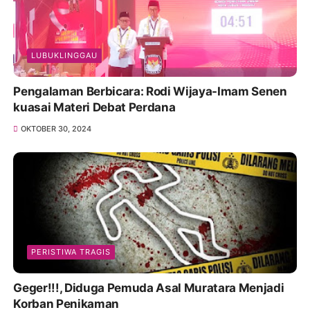
LUBUKLINGGAU
Pengalaman Berbicara: Rodi Wijaya-Imam Senen
kuasai Materi Debat Perdana
OKTOBER 30, 2024
PERISTIWA TRAGIS
Geger!!!, Diduga Pemuda Asal Muratara Menjadi
Korban Penikaman