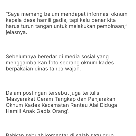
“Saya memang belum mendapat informasi oknum
kepala desa hamili gadis, tapi kalu benar kita
harus turun tangan untuk melakukan pembinaan,”
jelasnya.
Sebelumnya beredar di media sosial yang
menggambarkan foto seorang oknum kades
berpakaian dinas tanpa wajah.
Dalam postingan tersebut juga tertulis
‘Masyarakat Geram Tangkap dan Penjarakan
Oknum Kades Kecamatan Rantau Alai Diduga
Hamili Anak Gadis Orang’.
Bahkan sebuah komentar di salah satu grup