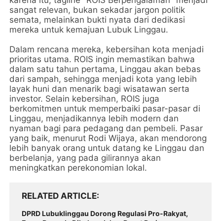
karena itu, tagline "ROIS Berpengalaman" menjadi
sangat relevan, bukan sekadar jargon politik
semata, melainkan bukti nyata dari dedikasi
mereka untuk kemajuan Lubuk Linggau.
Dalam rencana mereka, kebersihan kota menjadi
prioritas utama. ROIS ingin memastikan bahwa
dalam satu tahun pertama, Linggau akan bebas
dari sampah, sehingga menjadi kota yang lebih
layak huni dan menarik bagi wisatawan serta
investor. Selain kebersihan, ROIS juga
berkomitmen untuk memperbaiki pasar-pasar di
Linggau, menjadikannya lebih modern dan
nyaman bagi para pedagang dan pembeli. Pasar
yang baik, menurut Rodi Wijaya, akan mendorong
lebih banyak orang untuk datang ke Linggau dan
berbelanja, yang pada gilirannya akan
meningkatkan perekonomian lokal.
RELATED ARTICLE
DPRD Lubuklinggau Dorong Regulasi Pro-Rakyat,