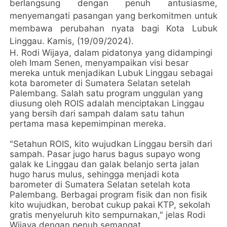
berlangsung dengan penuh antusiasme,
menyemangati pasangan yang berkomitmen untuk
membawa perubahan nyata bagi Kota Lubuk
Linggau. Kamis, (19/09/2024).
H. Rodi Wijaya, dalam pidatonya yang didampingi
oleh Imam Senen, menyampaikan visi besar
mereka untuk menjadikan Lubuk Linggau sebagai
kota barometer di Sumatera Selatan setelah
Palembang. Salah satu program unggulan yang
diusung oleh ROIS adalah menciptakan Linggau
yang bersih dari sampah dalam satu tahun
pertama masa kepemimpinan mereka.
"Setahun ROIS, kito wujudkan Linggau bersih dari
sampah. Pasar jugo harus bagus supayo wong
galak ke Linggau dan galak belanjo serta jalan
hugo harus mulus, sehingga menjadi kota
barometer di Sumatera Selatan setelah kota
Palembang. Berbagai program fisik dan non fisik
kito wujudkan, berobat cukup pakai KTP, sekolah
gratis menyeluruh kito sempurnakan," jelas Rodi
Wijaya dengan penuh semangat.