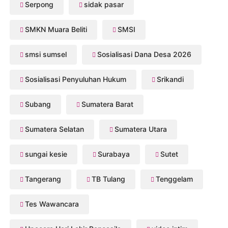
Serpong
sidak pasar
SMKN Muara Beliti
SMSI
smsi sumsel
Sosialisasi Dana Desa 2026
Sosialisasi Penyuluhan Hukum
Srikandi
Subang
Sumatera Barat
Sumatera Selatan
Sumatera Utara
sungai kesie
Surabaya
Sutet
Tangerang
TB Tulang
Tenggelam
Tes Wawancara