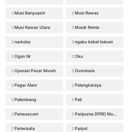
Musi Banyuasin
Musi Rawas
Musi Rawas Utara
Musik Remix
narkoba
ngaku kebal hukum
Ogan Ilir
Oku
Operasi Pasar Murah
Overdosis
Pagar Alam
Palangkaraya
Palembang
Pali
Panwascam
Paripurna DPRD Musi Rawas
Pariwisata
Parpol