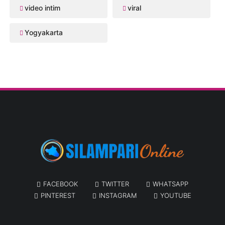
video intim
viral
Yogyakarta
FACEBOOK
TWITTER
WHATSAPP
PINTEREST
INSTAGRAM
YOUTUBE