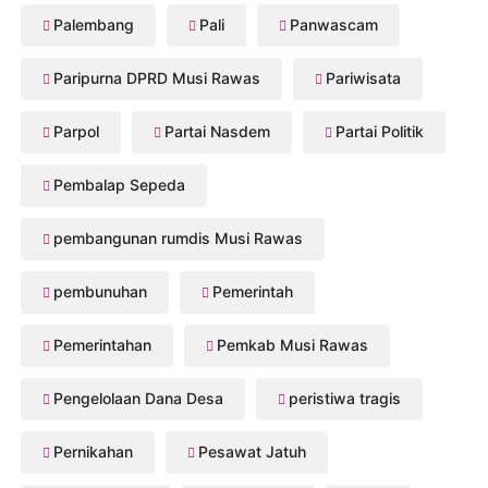
Palembang
Pali
Panwascam
Paripurna DPRD Musi Rawas
Pariwisata
Parpol
Partai Nasdem
Partai Politik
Pembalap Sepeda
pembangunan rumdis Musi Rawas
pembunuhan
Pemerintah
Pemerintahan
Pemkab Musi Rawas
Pengelolaan Dana Desa
peristiwa tragis
Pernikahan
Pesawat Jatuh