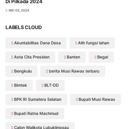
Di Pilkada 2024
MEI 03, 2024
LABELS CLOUD
Akuntabilitas Dana Desa
Alih fungsi lahan
Asta Cita Presiden
Banten
Begal
Bengkulu
berita Musi Rawas terbaru
Bimtek
BLT-DD
BPK RI Sumatera Selatan
Bupati Musi Rawas
Bupati Ratna Machmud
Calon Walikota Lubuklinggau