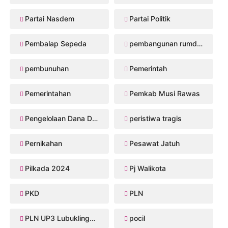
Partai Nasdem
Partai Politik
Pembalap Sepeda
pembangunan rumdis Musi Rawas
pembunuhan
Pemerintah
Pemerintahan
Pemkab Musi Rawas
Pengelolaan Dana Desa
peristiwa tragis
Pernikahan
Pesawat Jatuh
Pilkada 2024
Pj Walikota
PKD
PLN
PLN UP3 Lubuklinggau
pocil