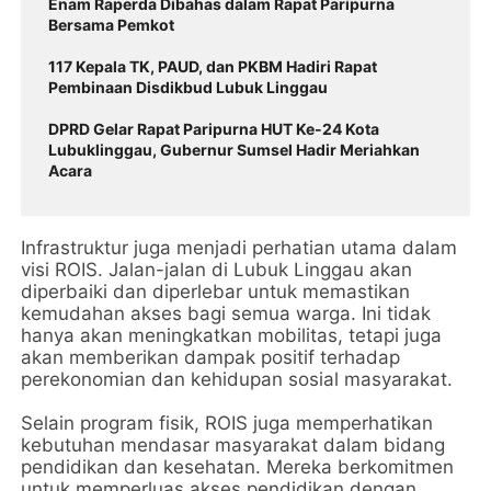
Enam Raperda Dibahas dalam Rapat Paripurna
Bersama Pemkot
117 Kepala TK, PAUD, dan PKBM Hadiri Rapat
Pembinaan Disdikbud Lubuk Linggau
DPRD Gelar Rapat Paripurna HUT Ke-24 Kota
Lubuklinggau, Gubernur Sumsel Hadir Meriahkan
Infrastruktur juga menjadi perhatian utama dalam
visi ROIS. Jalan-jalan di Lubuk Linggau akan
diperbaiki dan diperlebar untuk memastikan
kemudahan akses bagi semua warga. Ini tidak
hanya akan meningkatkan mobilitas, tetapi juga
akan memberikan dampak positif terhadap
perekonomian dan kehidupan sosial masyarakat.
Selain program fisik, ROIS juga memperhatikan
kebutuhan mendasar masyarakat dalam bidang
pendidikan dan kesehatan. Mereka berkomitmen
untuk memperluas akses pendidikan dengan