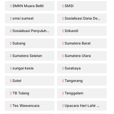
SMKN Muara Beliti
SMSI
smsi sumsel
Sosialisasi Dana Desa 2026
Sosialisasi Penyuluhan Hukum
Srikandi
Subang
Sumatera Barat
Sumatera Selatan
Sumatera Utara
sungai kesie
Surabaya
Sutet
Tangerang
TB Tulang
Tenggelam
Tes Wawancara
Upacara Hari Lahir Pancasila