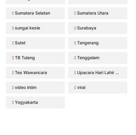
Sumatera Selatan
Sumatera Utara
sungai kesie
Surabaya
Sutet
Tangerang
TB Tulang
Tenggelam
Tes Wawancara
Upacara Hari Lahir Pancasila
video intim
viral
Yogyakarta