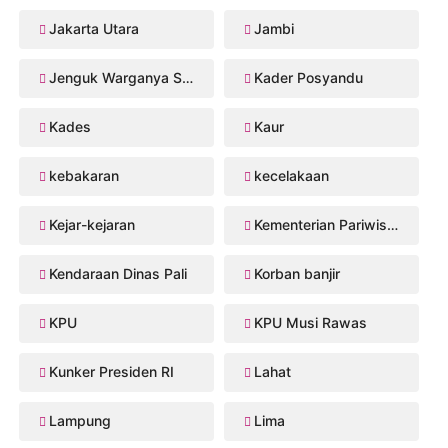
Jakarta Utara
Jambi
Jenguk Warganya Sakit
Kader Posyandu
Kades
Kaur
kebakaran
kecelakaan
Kejar-kejaran
Kementerian Pariwisata
Kendaraan Dinas Pali
Korban banjir
KPU
KPU Musi Rawas
Kunker Presiden RI
Lahat
Lampung
Lima