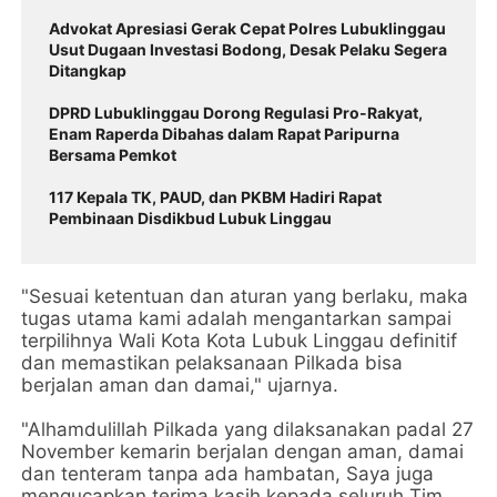
Advokat Apresiasi Gerak Cepat Polres Lubuklinggau
Usut Dugaan Investasi Bodong, Desak Pelaku Segera
Ditangkap
DPRD Lubuklinggau Dorong Regulasi Pro-Rakyat,
Enam Raperda Dibahas dalam Rapat Paripurna
Bersama Pemkot
117 Kepala TK, PAUD, dan PKBM Hadiri Rapat
Pembinaan Disdikbud Lubuk Linggau
"Sesuai ketentuan dan aturan yang berlaku, maka
tugas utama kami adalah mengantarkan sampai
terpilihnya Wali Kota Kota Lubuk Linggau definitif
dan memastikan pelaksanaan Pilkada bisa
berjalan aman dan damai," ujarnya.
"Alhamdulillah Pilkada yang dilaksanakan padal 27
November kemarin berjalan dengan aman, damai
dan tenteram tanpa ada hambatan, Saya juga
mengucapkan terima kasih kepada seluruh Tim