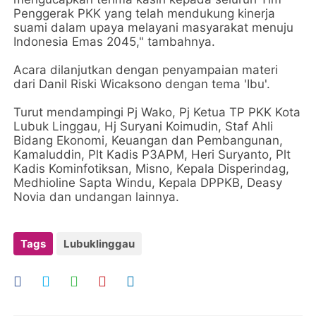
Penggerak PKK yang telah mendukung kinerja
suami dalam upaya melayani masyarakat menuju
Indonesia Emas 2045," tambahnya.
Acara dilanjutkan dengan penyampaian materi
dari Danil Riski Wicaksono dengan tema 'Ibu'.
Turut mendampingi Pj Wako, Pj Ketua TP PKK Kota
Lubuk Linggau, Hj Suryani Koimudin, Staf Ahli
Bidang Ekonomi, Keuangan dan Pembangunan,
Kamaluddin, Plt Kadis P3APM, Heri Suryanto, Plt
Kadis Kominfotiksan, Misno, Kepala Disperindag,
Medhioline Sapta Windu, Kepala DPPKB, Deasy
Novia dan undangan lainnya.
Tags
Lubuklinggau