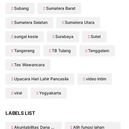
Subang
Sumatera Barat
Sumatera Selatan
Sumatera Utara
sungai kesie
Surabaya
Sutet
Tangerang
TB Tulang
Tenggelam
Tes Wawancara
Upacara Hari Lahir Pancasila
video intim
viral
Yogyakarta
LABELS LIST
Akuntabilitas Dana Desa
Alih fungsi lahan