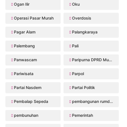
Ogan Ilir
Oku
Operasi Pasar Murah
Overdosis
Pagar Alam
Palangkaraya
Palembang
Pali
Panwascam
Paripurna DPRD Musi Rawas
Pariwisata
Parpol
Partai Nasdem
Partai Politik
Pembalap Sepeda
pembangunan rumdis Musi Rawas
pembunuhan
Pemerintah