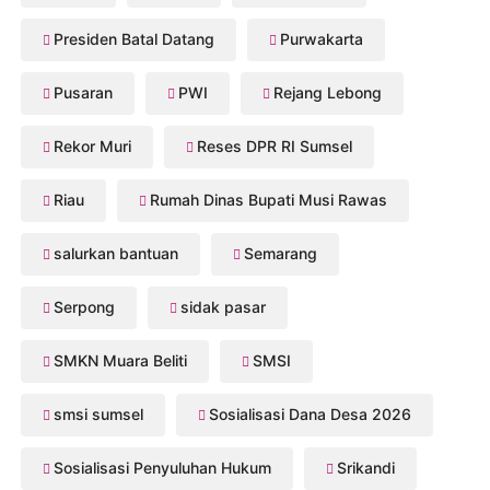
Presiden Batal Datang
Purwakarta
Pusaran
PWI
Rejang Lebong
Rekor Muri
Reses DPR RI Sumsel
Riau
Rumah Dinas Bupati Musi Rawas
salurkan bantuan
Semarang
Serpong
sidak pasar
SMKN Muara Beliti
SMSI
smsi sumsel
Sosialisasi Dana Desa 2026
Sosialisasi Penyuluhan Hukum
Srikandi