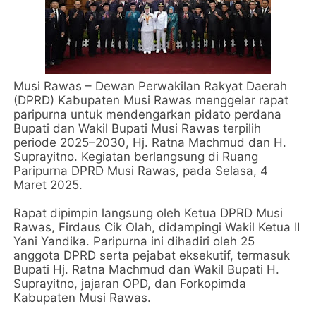
Musi Rawas – Dewan Perwakilan Rakyat Daerah
(DPRD) Kabupaten Musi Rawas menggelar rapat
paripurna untuk mendengarkan pidato perdana
Bupati dan Wakil Bupati Musi Rawas terpilih
periode 2025–2030, Hj. Ratna Machmud dan H.
Suprayitno. Kegiatan berlangsung di Ruang
Paripurna DPRD Musi Rawas, pada Selasa, 4
Maret 2025.
Rapat dipimpin langsung oleh Ketua DPRD Musi
Rawas, Firdaus Cik Olah, didampingi Wakil Ketua II
Yani Yandika. Paripurna ini dihadiri oleh 25
anggota DPRD serta pejabat eksekutif, termasuk
Bupati Hj. Ratna Machmud dan Wakil Bupati H.
Suprayitno, jajaran OPD, dan Forkopimda
Kabupaten Musi Rawas.