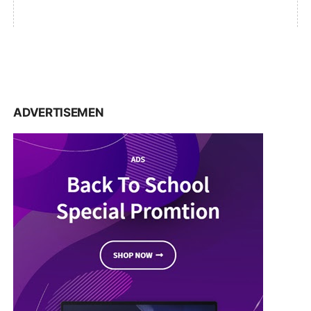
ADVERTISEMEN