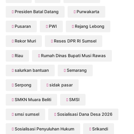
Presiden Batal Datang
Purwakarta
Pusaran
PWI
Rejang Lebong
Rekor Muri
Reses DPR RI Sumsel
Riau
Rumah Dinas Bupati Musi Rawas
salurkan bantuan
Semarang
Serpong
sidak pasar
SMKN Muara Beliti
SMSI
smsi sumsel
Sosialisasi Dana Desa 2026
Sosialisasi Penyuluhan Hukum
Srikandi