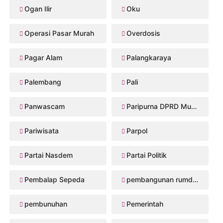
Ogan Ilir
Oku
Operasi Pasar Murah
Overdosis
Pagar Alam
Palangkaraya
Palembang
Pali
Panwascam
Paripurna DPRD Musi Rawas
Pariwisata
Parpol
Partai Nasdem
Partai Politik
Pembalap Sepeda
pembangunan rumdis Musi Rawas
pembunuhan
Pemerintah