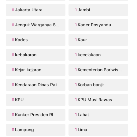
Jakarta Utara
Jambi
Jenguk Warganya Sakit
Kader Posyandu
Kades
Kaur
kebakaran
kecelakaan
Kejar-kejaran
Kementerian Pariwisata
Kendaraan Dinas Pali
Korban banjir
KPU
KPU Musi Rawas
Kunker Presiden RI
Lahat
Lampung
Lima