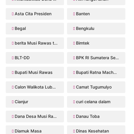
Asta Cita Presiden
Banten
Begal
Bengkulu
berita Musi Rawas terbaru
Bimtek
BLT-DD
BPK RI Sumatera Selatan
Bupati Musi Rawas
Bupati Ratna Machmud
Calon Walikota Lubuklinggau
Camat Tugumulyo
Cianjur
curi celana dalam
Dana Desa Musi Rawas
Danau Toba
Diamuk Masa
Dinas Kesehatan