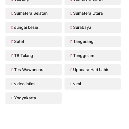
Sumatera Selatan
Sumatera Utara
sungai kesie
Surabaya
Sutet
Tangerang
TB Tulang
Tenggelam
Tes Wawancara
Upacara Hari Lahir Pancasila
video intim
viral
Yogyakarta