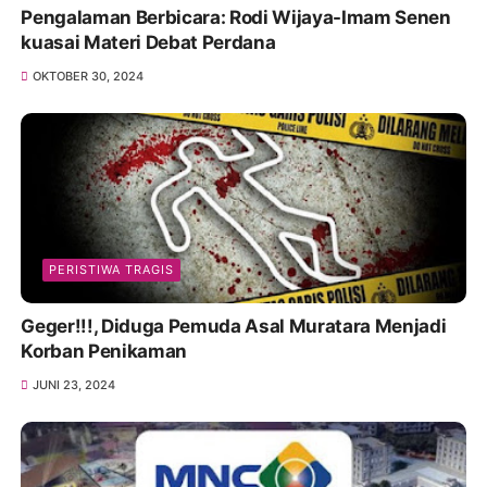
Pengalaman Berbicara: Rodi Wijaya-Imam Senen
kuasai Materi Debat Perdana
OKTOBER 30, 2024
PERISTIWA TRAGIS
Geger!!!, Diduga Pemuda Asal Muratara Menjadi
Korban Penikaman
JUNI 23, 2024