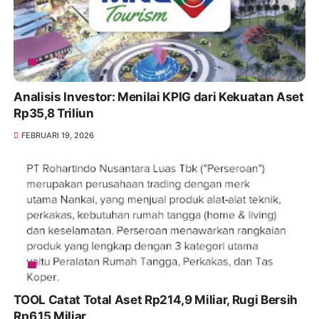
Analisis Investor: Menilai KPIG dari Kekuatan Aset
Rp35,8 Triliun
FEBRUARI 19, 2026
TOOL Catat Total Aset Rp214,9 Miliar, Rugi Bersih
Rp6,15 Miliar