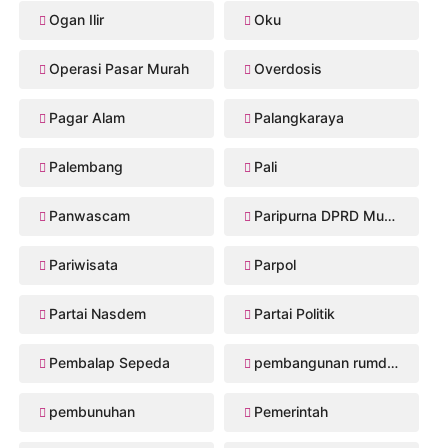
Ogan Ilir
Oku
Operasi Pasar Murah
Overdosis
Pagar Alam
Palangkaraya
Palembang
Pali
Panwascam
Paripurna DPRD Musi Rawas
Pariwisata
Parpol
Partai Nasdem
Partai Politik
Pembalap Sepeda
pembangunan rumdis Musi Rawas
pembunuhan
Pemerintah