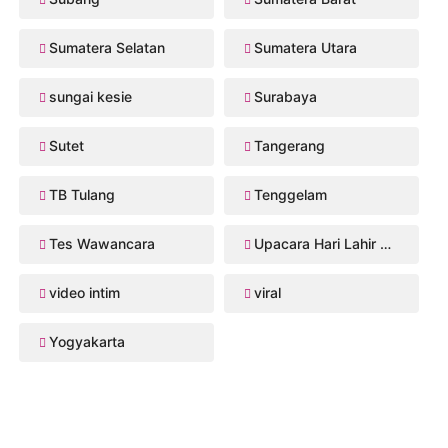
Sumatera Selatan
Sumatera Utara
sungai kesie
Surabaya
Sutet
Tangerang
TB Tulang
Tenggelam
Tes Wawancara
Upacara Hari Lahir Pancasila
video intim
viral
Yogyakarta