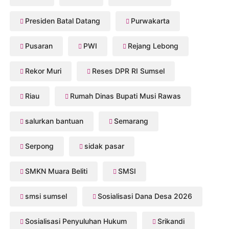
Presiden Batal Datang
Purwakarta
Pusaran
PWI
Rejang Lebong
Rekor Muri
Reses DPR RI Sumsel
Riau
Rumah Dinas Bupati Musi Rawas
salurkan bantuan
Semarang
Serpong
sidak pasar
SMKN Muara Beliti
SMSI
smsi sumsel
Sosialisasi Dana Desa 2026
Sosialisasi Penyuluhan Hukum
Srikandi