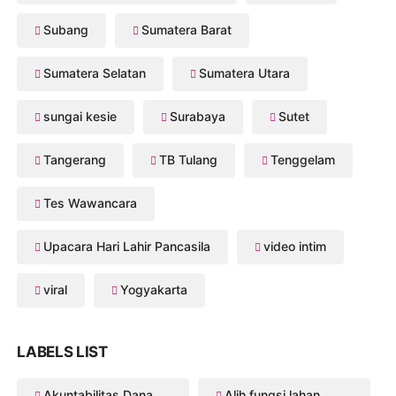
Subang
Sumatera Barat
Sumatera Selatan
Sumatera Utara
sungai kesie
Surabaya
Sutet
Tangerang
TB Tulang
Tenggelam
Tes Wawancara
Upacara Hari Lahir Pancasila
video intim
viral
Yogyakarta
LABELS LIST
Akuntabilitas Dana Desa
Alih fungsi lahan