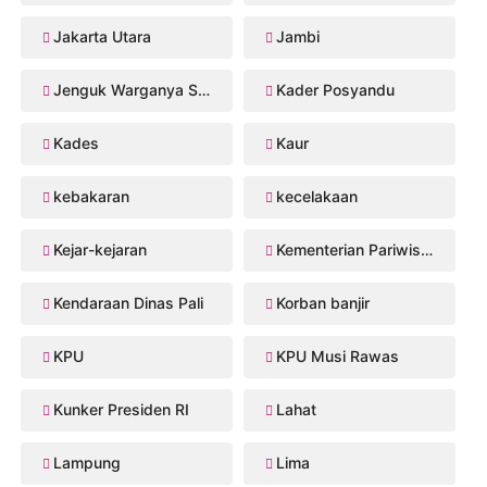
Jakarta Utara
Jambi
Jenguk Warganya Sakit
Kader Posyandu
Kades
Kaur
kebakaran
kecelakaan
Kejar-kejaran
Kementerian Pariwisata
Kendaraan Dinas Pali
Korban banjir
KPU
KPU Musi Rawas
Kunker Presiden RI
Lahat
Lampung
Lima