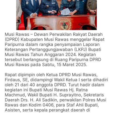
Musi Rawas – Dewan Perwakilan Rakyat Daerah
(DPRD) Kabupaten Musi Rawas menggelar Rapat
Paripurna dalam rangka penyampaian Laporan
Keterangan Pertanggungjawaban (LKPJ) Bupati
Musi Rawas Tahun Anggaran 2024. Kegiatan
tersebut berlangsung di Ruang Paripurna DPRD
Musi Rawas pada Sabtu, 15 Maret 2025.
Rapat dipimpin oleh Ketua DPRD Musi Rawas,
Firdaus, SE, didampingi Wakil Ketua I serta dihadiri
oleh 21 dari 40 anggota DPRD. Turut hadir dalam
kegiatan ini Bupati Musi Rawas Hj. Ratna
Machmud, Wakil Bupati H. Suprayitno, Sekretaris
Daerah Drs. H. Ali Sadikin, perwakilan Polres Musi
Rawas dan Kodim 0406, para Staf Ahli Bupati,
Asisten, serta kepala perangkat daerah di