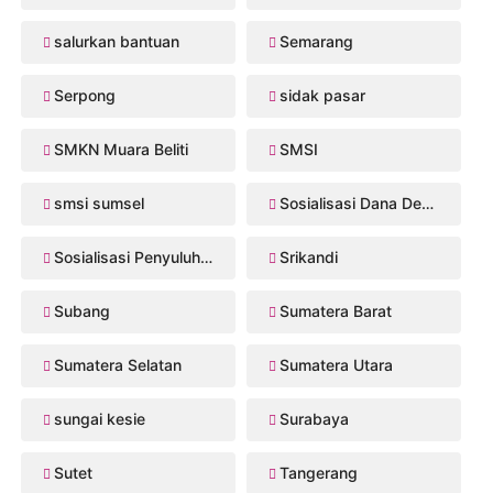
salurkan bantuan
Semarang
Serpong
sidak pasar
SMKN Muara Beliti
SMSI
smsi sumsel
Sosialisasi Dana Desa 2026
Sosialisasi Penyuluhan Hukum
Srikandi
Subang
Sumatera Barat
Sumatera Selatan
Sumatera Utara
sungai kesie
Surabaya
Sutet
Tangerang