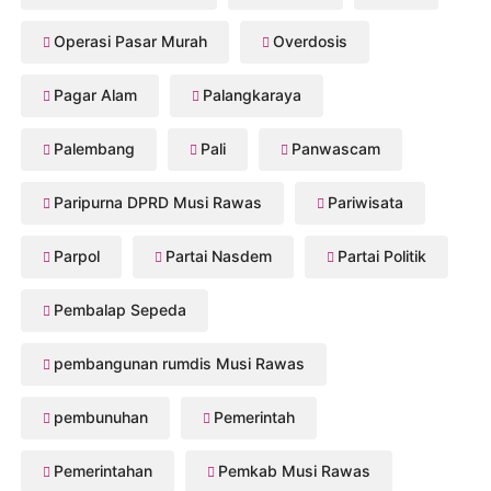
Operasi Pasar Murah
Overdosis
Pagar Alam
Palangkaraya
Palembang
Pali
Panwascam
Paripurna DPRD Musi Rawas
Pariwisata
Parpol
Partai Nasdem
Partai Politik
Pembalap Sepeda
pembangunan rumdis Musi Rawas
pembunuhan
Pemerintah
Pemerintahan
Pemkab Musi Rawas