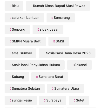
Riau
Rumah Dinas Bupati Musi Rawas
salurkan bantuan
Semarang
Serpong
sidak pasar
SMKN Muara Beliti
SMSI
smsi sumsel
Sosialisasi Dana Desa 2026
Sosialisasi Penyuluhan Hukum
Srikandi
Subang
Sumatera Barat
Sumatera Selatan
Sumatera Utara
sungai kesie
Surabaya
Sutet