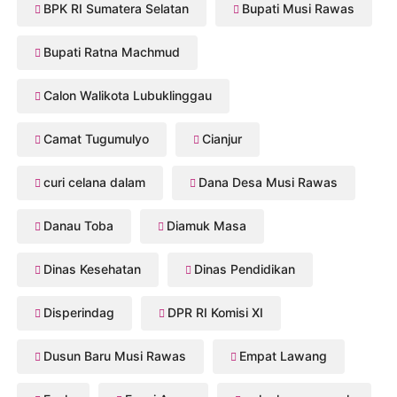
BPK RI Sumatera Selatan
Bupati Musi Rawas
Bupati Ratna Machmud
Calon Walikota Lubuklinggau
Camat Tugumulyo
Cianjur
curi celana dalam
Dana Desa Musi Rawas
Danau Toba
Diamuk Masa
Dinas Kesehatan
Dinas Pendidikan
Disperindag
DPR RI Komisi XI
Dusun Baru Musi Rawas
Empat Lawang