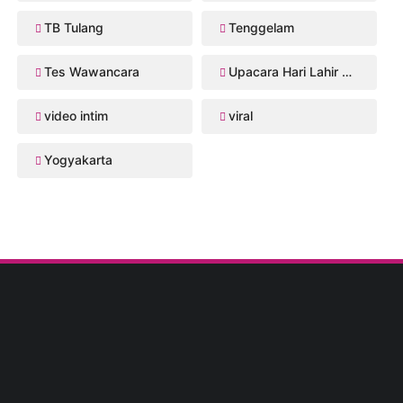
TB Tulang
Tenggelam
Tes Wawancara
Upacara Hari Lahir Pancasila
video intim
viral
Yogyakarta