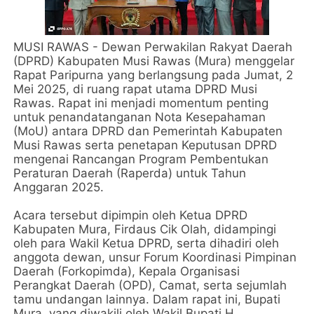
MUSI RAWAS - Dewan Perwakilan Rakyat Daerah
(DPRD) Kabupaten Musi Rawas (Mura) menggelar
Rapat Paripurna yang berlangsung pada Jumat, 2
Mei 2025, di ruang rapat utama DPRD Musi
Rawas. Rapat ini menjadi momentum penting
untuk penandatanganan Nota Kesepahaman
(MoU) antara DPRD dan Pemerintah Kabupaten
Musi Rawas serta penetapan Keputusan DPRD
mengenai Rancangan Program Pembentukan
Peraturan Daerah (Raperda) untuk Tahun
Anggaran 2025.
Acara tersebut dipimpin oleh Ketua DPRD
Kabupaten Mura, Firdaus Cik Olah, didampingi
oleh para Wakil Ketua DPRD, serta dihadiri oleh
anggota dewan, unsur Forum Koordinasi Pimpinan
Daerah (Forkopimda), Kepala Organisasi
Perangkat Daerah (OPD), Camat, serta sejumlah
tamu undangan lainnya. Dalam rapat ini, Bupati
Mura, yang diwakili oleh Wakil Bupati H.