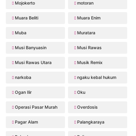
Mojokerto
motoran
Muara Beliti
Muara Enim
Muba
Muratara
Musi Banyuasin
Musi Rawas
Musi Rawas Utara
Musik Remix
narkoba
ngaku kebal hukum
Ogan Ilir
Oku
Operasi Pasar Murah
Overdosis
Pagar Alam
Palangkaraya