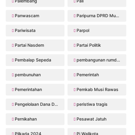
Palembang
Pali
Panwascam
Paripurna DPRD Musi Rawas
Pariwisata
Parpol
Partai Nasdem
Partai Politik
Pembalap Sepeda
pembangunan rumdis Musi Rawas
pembunuhan
Pemerintah
Pemerintahan
Pemkab Musi Rawas
Pengelolaan Dana Desa
peristiwa tragis
Pernikahan
Pesawat Jatuh
Pilkada 2024
Pj Walikota