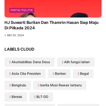
PARTAI POLITIK
HJ Suwarti Burlian Dan Thamrin Hasan Siap Maju
Di Pilkada 2024
MEI 03, 2024
LABELS CLOUD
Akuntabilitas Dana Desa
Alih fungsi lahan
Asta Cita Presiden
Banten
Begal
Bengkulu
berita Musi Rawas terbaru
Bimtek
BLT-DD