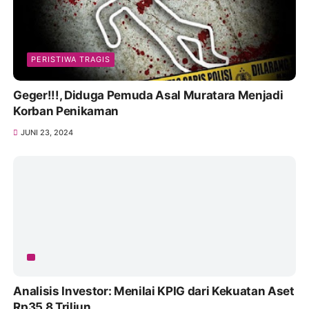
PERISTIWA TRAGIS
Geger!!!, Diduga Pemuda Asal Muratara Menjadi
Korban Penikaman
JUNI 23, 2024
Analisis Investor: Menilai KPIG dari Kekuatan Aset
Rp35,8 Triliun