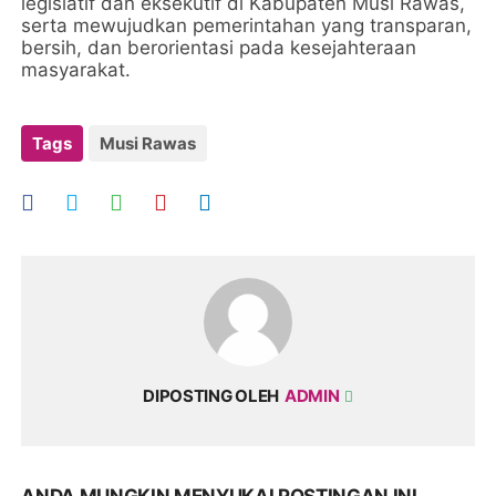
legislatif dan eksekutif di Kabupaten Musi Rawas,
serta mewujudkan pemerintahan yang transparan,
bersih, dan berorientasi pada kesejahteraan
masyarakat.
Tags
Musi Rawas
DIPOSTING OLEH
ADMIN