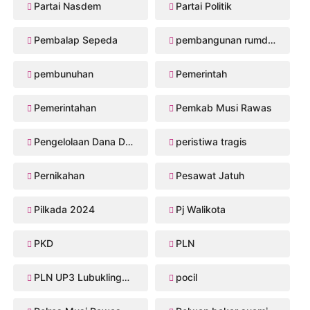
Partai Nasdem
Partai Politik
Pembalap Sepeda
pembangunan rumdis Musi Rawas
pembunuhan
Pemerintah
Pemerintahan
Pemkab Musi Rawas
Pengelolaan Dana Desa
peristiwa tragis
Pernikahan
Pesawat Jatuh
Pilkada 2024
Pj Walikota
PKD
PLN
PLN UP3 Lubuklinggau
pocil