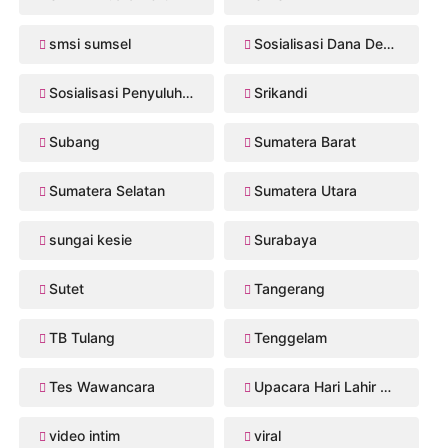
smsi sumsel
Sosialisasi Dana Desa 2026
Sosialisasi Penyuluhan Hukum
Srikandi
Subang
Sumatera Barat
Sumatera Selatan
Sumatera Utara
sungai kesie
Surabaya
Sutet
Tangerang
TB Tulang
Tenggelam
Tes Wawancara
Upacara Hari Lahir Pancasila
video intim
viral