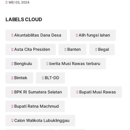
MEI 03, 2024
LABELS CLOUD
Akuntabilitas Dana Desa
Alih fungsi lahan
Asta Cita Presiden
Banten
Begal
Bengkulu
berita Musi Rawas terbaru
Bimtek
BLT-DD
BPK RI Sumatera Selatan
Bupati Musi Rawas
Bupati Ratna Machmud
Calon Walikota Lubuklinggau