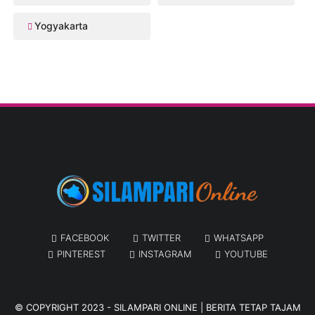
Yogyakarta
FACEBOOK
TWITTER
WHATSAPP
PINTEREST
INSTAGRAM
YOUTUBE
© COPYRIGHT 2023 -
SILAMPARI ONLINE | BERITA TETAP TAJAM