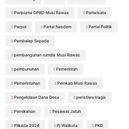
Paripurna DPRD Musi Rawas
Pariwisata
Parpol
Partai Nasdem
Partai Politik
Pembalap Sepeda
pembangunan rumdis Musi Rawas
pembunuhan
Pemerintah
Pemerintahan
Pemkab Musi Rawas
Pengelolaan Dana Desa
peristiwa tragis
Pernikahan
Pesawat Jatuh
Pilkada 2024
Pj Walikota
PKD