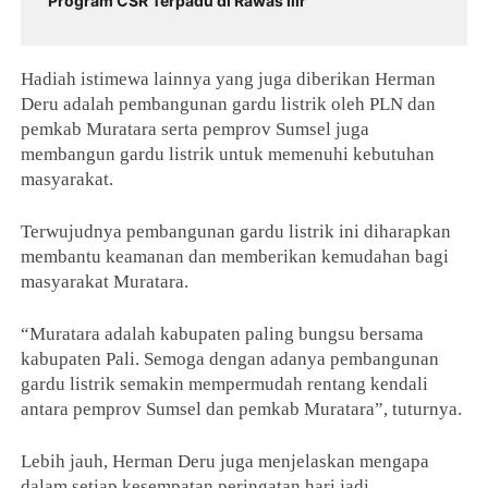
Program CSR Terpadu di Rawas Ilir
Hadiah istimewa lainnya yang juga diberikan Herman
Deru adalah pembangunan gardu listrik oleh PLN dan
pemkab Muratara serta pemprov Sumsel juga
membangun gardu listrik untuk memenuhi kebutuhan
masyarakat.
Terwujudnya pembangunan gardu listrik ini diharapkan
membantu keamanan dan memberikan kemudahan bagi
masyarakat Muratara.
“Muratara adalah kabupaten paling bungsu bersama
kabupaten Pali. Semoga dengan adanya pembangunan
gardu listrik semakin mempermudah rentang kendali
antara pemprov Sumsel dan pemkab Muratara”, tuturnya.
Lebih jauh, Herman Deru juga menjelaskan mengapa
dalam setiap kesempatan peringatan hari jadi