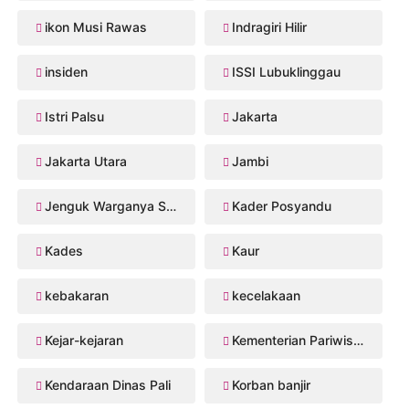
ikon Musi Rawas
Indragiri Hilir
insiden
ISSI Lubuklinggau
Istri Palsu
Jakarta
Jakarta Utara
Jambi
Jenguk Warganya Sakit
Kader Posyandu
Kades
Kaur
kebakaran
kecelakaan
Kejar-kejaran
Kementerian Pariwisata
Kendaraan Dinas Pali
Korban banjir