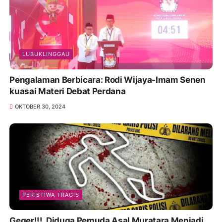
LUBUKLINGGAU
Pengalaman Berbicara: Rodi Wijaya-Imam Senen
kuasai Materi Debat Perdana
OKTOBER 30, 2024
PERISTIWA TRAGIS
Geger!!!, Diduga Pemuda Asal Muratara Menjadi