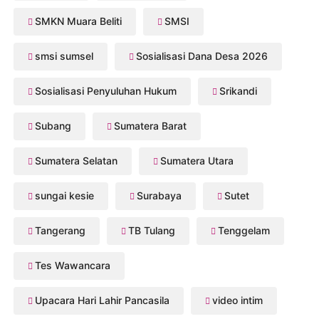
SMKN Muara Beliti
SMSI
smsi sumsel
Sosialisasi Dana Desa 2026
Sosialisasi Penyuluhan Hukum
Srikandi
Subang
Sumatera Barat
Sumatera Selatan
Sumatera Utara
sungai kesie
Surabaya
Sutet
Tangerang
TB Tulang
Tenggelam
Tes Wawancara
Upacara Hari Lahir Pancasila
video intim