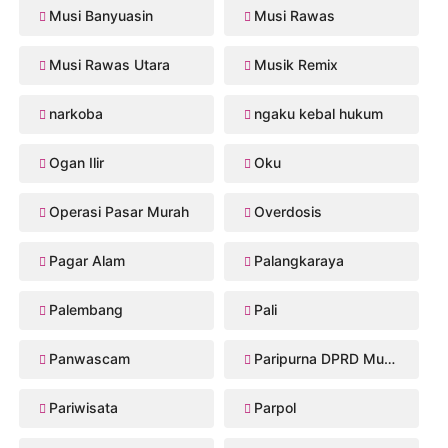
Musi Banyuasin
Musi Rawas
Musi Rawas Utara
Musik Remix
narkoba
ngaku kebal hukum
Ogan Ilir
Oku
Operasi Pasar Murah
Overdosis
Pagar Alam
Palangkaraya
Palembang
Pali
Panwascam
Paripurna DPRD Musi Rawas
Pariwisata
Parpol