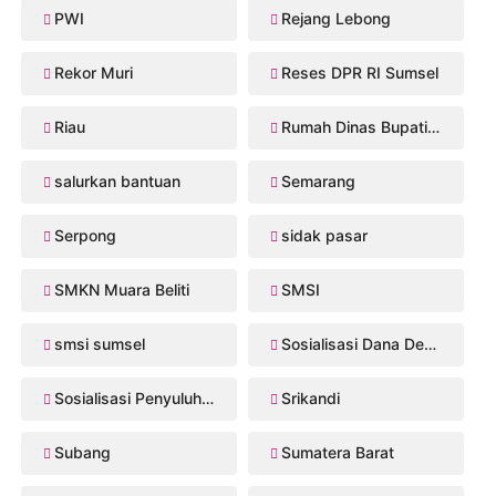
PWI
Rejang Lebong
Rekor Muri
Reses DPR RI Sumsel
Riau
Rumah Dinas Bupati Musi Rawas
salurkan bantuan
Semarang
Serpong
sidak pasar
SMKN Muara Beliti
SMSI
smsi sumsel
Sosialisasi Dana Desa 2026
Sosialisasi Penyuluhan Hukum
Srikandi
Subang
Sumatera Barat