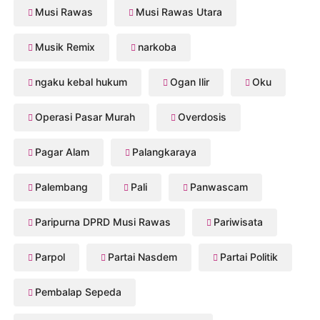
Musi Rawas
Musi Rawas Utara
Musik Remix
narkoba
ngaku kebal hukum
Ogan Ilir
Oku
Operasi Pasar Murah
Overdosis
Pagar Alam
Palangkaraya
Palembang
Pali
Panwascam
Paripurna DPRD Musi Rawas
Pariwisata
Parpol
Partai Nasdem
Partai Politik
Pembalap Sepeda