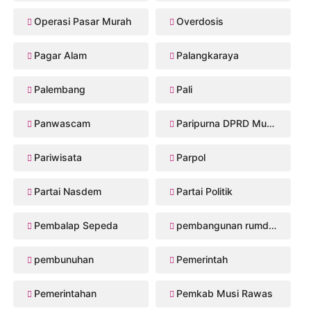
Operasi Pasar Murah
Overdosis
Pagar Alam
Palangkaraya
Palembang
Pali
Panwascam
Paripurna DPRD Musi Rawas
Pariwisata
Parpol
Partai Nasdem
Partai Politik
Pembalap Sepeda
pembangunan rumdis Musi Rawas
pembunuhan
Pemerintah
Pemerintahan
Pemkab Musi Rawas