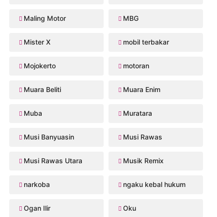
Maling Motor
MBG
Mister X
mobil terbakar
Mojokerto
motoran
Muara Beliti
Muara Enim
Muba
Muratara
Musi Banyuasin
Musi Rawas
Musi Rawas Utara
Musik Remix
narkoba
ngaku kebal hukum
Ogan Ilir
Oku