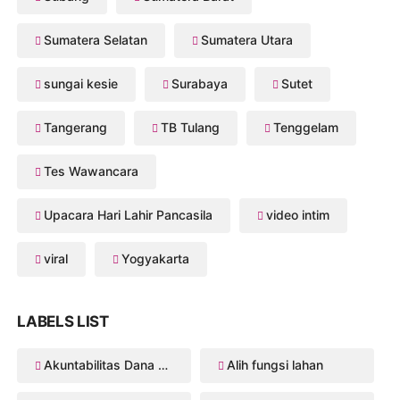
Sumatera Selatan
Sumatera Utara
sungai kesie
Surabaya
Sutet
Tangerang
TB Tulang
Tenggelam
Tes Wawancara
Upacara Hari Lahir Pancasila
video intim
viral
Yogyakarta
LABELS LIST
Akuntabilitas Dana Desa
Alih fungsi lahan