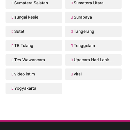
Sumatera Selatan
Sumatera Utara
sungai kesie
Surabaya
Sutet
Tangerang
TB Tulang
Tenggelam
Tes Wawancara
Upacara Hari Lahir Pancasila
video intim
viral
Yogyakarta