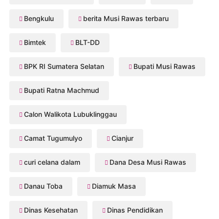
Bengkulu
berita Musi Rawas terbaru
Bimtek
BLT-DD
BPK RI Sumatera Selatan
Bupati Musi Rawas
Bupati Ratna Machmud
Calon Walikota Lubuklinggau
Camat Tugumulyo
Cianjur
curi celana dalam
Dana Desa Musi Rawas
Danau Toba
Diamuk Masa
Dinas Kesehatan
Dinas Pendidikan