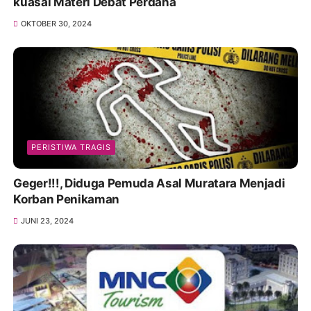
kuasai Materi Debat Perdana
OKTOBER 30, 2024
PERISTIWA TRAGIS
Geger!!!, Diduga Pemuda Asal Muratara Menjadi
Korban Penikaman
JUNI 23, 2024