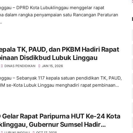
nggau – DPRD Kota Lubuklinggau menggelar rapat
na dalam rangka penyampaian satu Rancangan Peraturan
.
epala TK, PAUD, dan PKBM Hadiri Rapat
inaan Disdikbud Lubuk Linggau
DINAS PENDIDIKAN
JAN 15, 2026
nggau – Sebanyak 117 kepala satuan pendidikan TK, PAUD,
M se-Kota Lubuk Linggau menghadiri rapat pembinaan...
 Gelar Rapat Paripurna HUT Ke-24 Kota
klinggau, Gubernur Sumsel Hadir
LUBUKLINGGAU
OCT 17, 2025