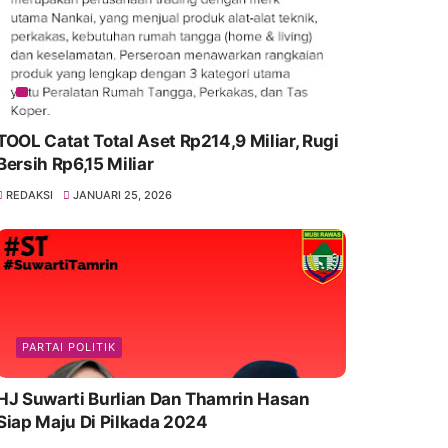
TOOL Catat Total Aset Rp214,9 Miliar, Rugi
Bersih Rp6,15 Miliar
REDAKSI
JANUARI 25, 2026
PARTAI POLITIK
HJ Suwarti Burlian Dan Thamrin Hasan
Siap Maju Di Pilkada 2024