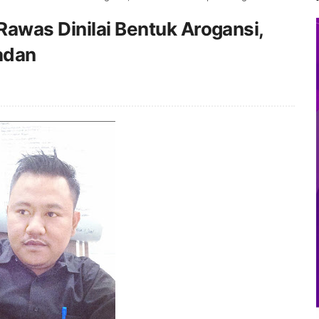
awas Dinilai Bentuk Arogansi,
adan