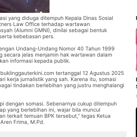
i yang diduga ditempuh Kepala Dinas Sosial
tners Law Office terhadap wartawan
nsyah (Alumni GMNI), dinilai sebagai bentuk
 serta kebebasan pers.
 dengan Undang-Undang Nomor 40 Tahun 1999
ang secara jelas menjamin hak wartawan dalam
an informasi kepada publik.
buklinggauterkini.com tertanggal 12 Agustus 2025
 kerja jurnalistik yang sah. Karena itu, somasi
bagai tindakan berlebihan yang justru menghalangi
gapi dengan somasi. Sebenarnya cukup ditempuh
 yang berlebihan ini, wajar bila muncul
n terkait temuan BPK tersebut,” tegas Ketua
Aren Frima, M.Pd.