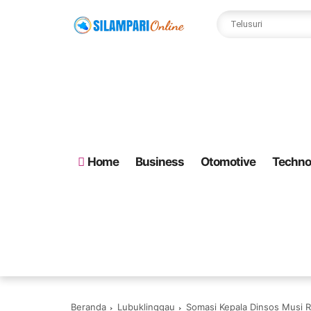
Home
Business
Otomotive
Techno
Beranda
Lubuklinggau
Somasi Kepala Dinsos Musi R