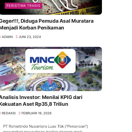
PERISTIWA TRAGIS
Geger!!!, Diduga Pemuda Asal Muratara
Menjadi Korban Penikaman
ADMIN
JUNI 23, 2024
Analisis Investor: Menilai KPIG dari
Kekuatan Aset Rp35,8 Triliun
REDAKSI
FEBRUARI 19, 2026