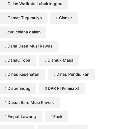
Calon Walikota Lubuklinggau
Camat Tugumulyo
Cianjur
curi celana dalam
Dana Desa Musi Rawas
Danau Toba
Diamuk Masa
Dinas Kesehatan
Dinas Pendidikan
Disperindag
DPR RI Komisi XI
Dusun Baru Musi Rawas
Empat Lawang
Enok