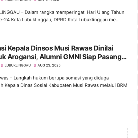
INGGAU – Dalam rangka memperingati Hari Ulang Tahun
e-24 Kota Lubuklinggau, DPRD Kota Lubuklinggau me...
i Kepala Dinsos Musi Rawas Dinilai
uk Arogansi, Alumni GMNI Siap Pasang
n
LUBUKLINGGAU
AUG 23, 2025
was – Langkah hukum berupa somasi yang diduga
h Kepala Dinas Sosial Kabupaten Musi Rawas melalui BRM