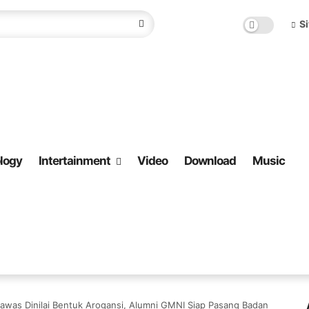
S
logy
Intertainment
Video
Download
Music
awas Dinilai Bentuk Arogansi, Alumni GMNI Siap Pasang Badan