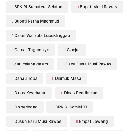
BPK RI Sumatera Selatan
Bupati Musi Rawas
Bupati Ratna Machmud
Calon Walikota Lubuklinggau
Camat Tugumulyo
Cianjur
curi celana dalam
Dana Desa Musi Rawas
Danau Toba
Diamuk Masa
Dinas Kesehatan
Dinas Pendidikan
Disperindag
DPR RI Komisi XI
Dusun Baru Musi Rawas
Empat Lawang