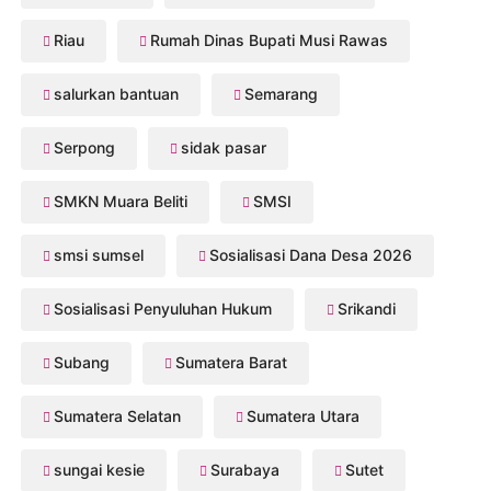
Riau
Rumah Dinas Bupati Musi Rawas
salurkan bantuan
Semarang
Serpong
sidak pasar
SMKN Muara Beliti
SMSI
smsi sumsel
Sosialisasi Dana Desa 2026
Sosialisasi Penyuluhan Hukum
Srikandi
Subang
Sumatera Barat
Sumatera Selatan
Sumatera Utara
sungai kesie
Surabaya
Sutet