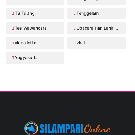
TB Tulang
Tenggelam
Tes Wawancara
Upacara Hari Lahir Pancasila
video intim
viral
Yogyakarta