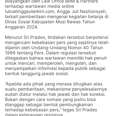
dilayangkan oleh Law Office BRM & Partners
terhadap wartawan media online
lubuklinggauterkini.com, Angga Juli Nastionsyah,
terkait pemberitaan mengenai kegiatan belanja di
Dinas Sosial Kabupaten Musi Rawas Tahun
Anggaran 2024.
Menurut Sri Prades, tindakan tersebut berpotensi
mengancam kebebasan pers yang sejatinya telah
dijamin oleh Undang-Undang Nomor 40 Tahun
1999 tentang Pers. Dalam regulasi tersebut
ditegaskan bahwa wartawan memiliki hak penuh
untuk mencari, memperoleh, mengolah, dan
menyampaikan informasi kepada publik sebagai
bentuk tanggung jawab sosial.
“Apabila ada pihak yang merasa dirugikan atas
suatu pemberitaan, mekanisme penyelesaiannya
sudah diatur melalui hak jawab dan hak koreksi.
Bukan dengan cara somasi yang justru bisa
dianggap sebagai bentuk pembungkaman
terhadap kebebasan pers,” tegas Sri Prades
dalam keterangan resminya.