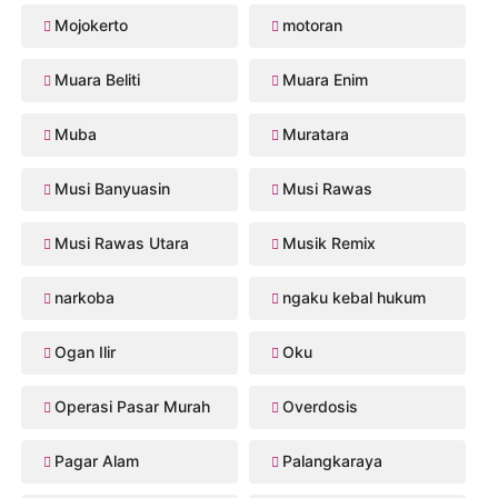
Mojokerto
motoran
Muara Beliti
Muara Enim
Muba
Muratara
Musi Banyuasin
Musi Rawas
Musi Rawas Utara
Musik Remix
narkoba
ngaku kebal hukum
Ogan Ilir
Oku
Operasi Pasar Murah
Overdosis
Pagar Alam
Palangkaraya