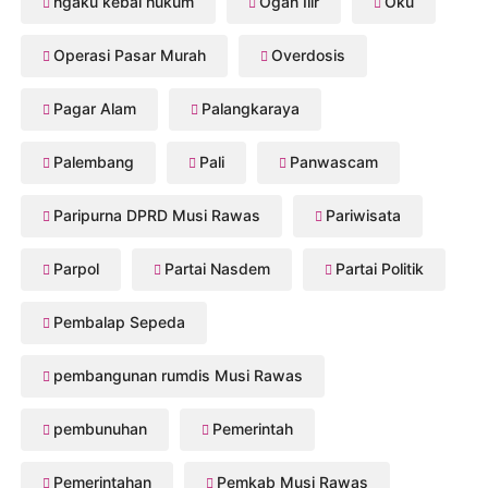
ngaku kebal hukum
Ogan Ilir
Oku
Operasi Pasar Murah
Overdosis
Pagar Alam
Palangkaraya
Palembang
Pali
Panwascam
Paripurna DPRD Musi Rawas
Pariwisata
Parpol
Partai Nasdem
Partai Politik
Pembalap Sepeda
pembangunan rumdis Musi Rawas
pembunuhan
Pemerintah
Pemerintahan
Pemkab Musi Rawas