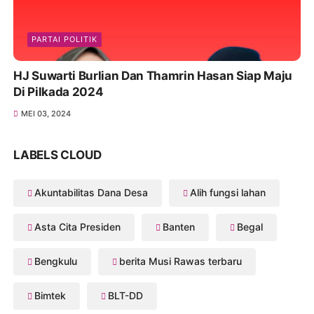
PARTAI POLITIK
HJ Suwarti Burlian Dan Thamrin Hasan Siap Maju
Di Pilkada 2024
MEI 03, 2024
LABELS CLOUD
Akuntabilitas Dana Desa
Alih fungsi lahan
Asta Cita Presiden
Banten
Begal
Bengkulu
berita Musi Rawas terbaru
Bimtek
BLT-DD