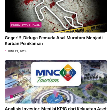
PERISTIWA TRAGIS
Geger!!!, Diduga Pemuda Asal Muratara Menjadi
Korban Penikaman
JUNI 23, 2024
Analisis Investor: Menilai KPIG dari Kekuatan Aset