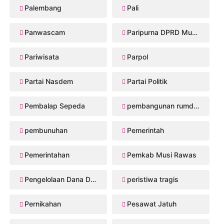
Palembang
Pali
Panwascam
Paripurna DPRD Musi Rawas
Pariwisata
Parpol
Partai Nasdem
Partai Politik
Pembalap Sepeda
pembangunan rumdis Musi Rawas
pembunuhan
Pemerintah
Pemerintahan
Pemkab Musi Rawas
Pengelolaan Dana Desa
peristiwa tragis
Pernikahan
Pesawat Jatuh