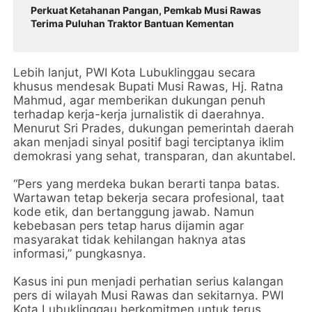
Perkuat Ketahanan Pangan, Pemkab Musi Rawas
Terima Puluhan Traktor Bantuan Kementan
Lebih lanjut, PWI Kota Lubuklinggau secara
khusus mendesak Bupati Musi Rawas, Hj. Ratna
Mahmud, agar memberikan dukungan penuh
terhadap kerja-kerja jurnalistik di daerahnya.
Menurut Sri Prades, dukungan pemerintah daerah
akan menjadi sinyal positif bagi terciptanya iklim
demokrasi yang sehat, transparan, dan akuntabel.
“Pers yang merdeka bukan berarti tanpa batas.
Wartawan tetap bekerja secara profesional, taat
kode etik, dan bertanggung jawab. Namun
kebebasan pers tetap harus dijamin agar
masyarakat tidak kehilangan haknya atas
informasi,” pungkasnya.
Kasus ini pun menjadi perhatian serius kalangan
pers di wilayah Musi Rawas dan sekitarnya. PWI
Kota Lubuklinggau berkomitmen untuk terus