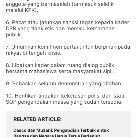
anggota yang bermasalah (termasuk selidiki
melalui KPK).
6. Pecat atau jatuhkan sanksi tegas kepada kader
DPR yang tidak etis dan memicu kemarahan
publik.
7. Umumkan komitmen partai untuk berpihak pada
rakyat di tengah krisis.
8. Libatkan kader dalam ruang dialog publik
bersama mahasiswa serta masyarakat sipil.
9. Bebaskan seluruh demonstran yang ditahan.
10. Hentikan tindakan kekerasan polisi dan taati
SOP pengendalian massa yang sudah tersedia.
RELATED ARTICLE
Dasco dan Muzani: Pengabdian Terbaik untuk
Bangsa dan Negara Harus Terus Berlanjut