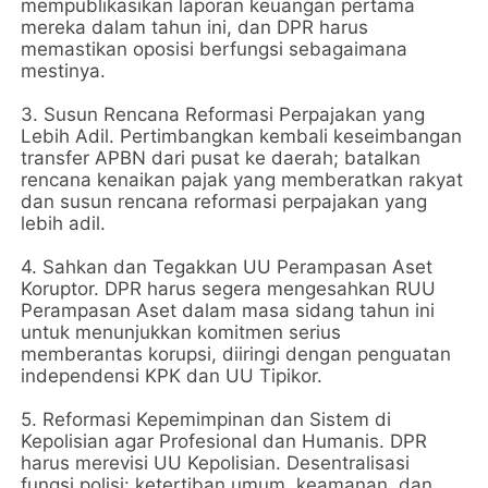
mempublikasikan laporan keuangan pertama
mereka dalam tahun ini, dan DPR harus
memastikan oposisi berfungsi sebagaimana
mestinya.
3. Susun Rencana Reformasi Perpajakan yang
Lebih Adil. Pertimbangkan kembali keseimbangan
transfer APBN dari pusat ke daerah; batalkan
rencana kenaikan pajak yang memberatkan rakyat
dan susun rencana reformasi perpajakan yang
lebih adil.
4. Sahkan dan Tegakkan UU Perampasan Aset
Koruptor. DPR harus segera mengesahkan RUU
Perampasan Aset dalam masa sidang tahun ini
untuk menunjukkan komitmen serius
memberantas korupsi, diiringi dengan penguatan
independensi KPK dan UU Tipikor.
5. Reformasi Kepemimpinan dan Sistem di
Kepolisian agar Profesional dan Humanis. DPR
harus merevisi UU Kepolisian. Desentralisasi
fungsi polisi: ketertiban umum, keamanan, dan