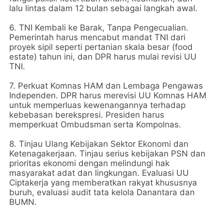
lalu lintas dalam 12 bulan sebagai langkah awal.
6. TNI Kembali ke Barak, Tanpa Pengecualian.
Pemerintah harus mencabut mandat TNI dari
proyek sipil seperti pertanian skala besar (food
estate) tahun ini, dan DPR harus mulai revisi UU
TNI.
7. Perkuat Komnas HAM dan Lembaga Pengawas
Independen. DPR harus merevisi UU Komnas HAM
untuk memperluas kewenangannya terhadap
kebebasan berekspresi. Presiden harus
memperkuat Ombudsman serta Kompolnas.
8. Tinjau Ulang Kebijakan Sektor Ekonomi dan
Ketenagakerjaan. Tinjau serius kebijakan PSN dan
prioritas ekonomi dengan melindungi hak
masyarakat adat dan lingkungan. Evaluasi UU
Ciptakerja yang memberatkan rakyat khususnya
buruh, evaluasi audit tata kelola Danantara dan
BUMN.