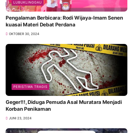
LUBUKLINGGAU
Pengalaman Berbicara: Rodi Wijaya-Imam Senen
kuasai Materi Debat Perdana
OKTOBER 30, 2024
PERISTIWA TRAGIS
Geger!!!, Diduga Pemuda Asal Muratara Menjadi
Korban Penikaman
JUNI 23, 2024