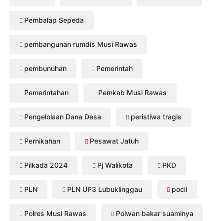
Pembalap Sepeda
pembangunan rumdis Musi Rawas
pembunuhan
Pemerintah
Pemerintahan
Pemkab Musi Rawas
Pengelolaan Dana Desa
peristiwa tragis
Pernikahan
Pesawat Jatuh
Pilkada 2024
Pj Walikota
PKD
PLN
PLN UP3 Lubuklinggau
pocil
Polres Musi Rawas
Polwan bakar suaminya