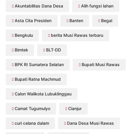
Akuntabilitas Dana Desa
Alih fungsi lahan
Asta Cita Presiden
Banten
Begal
Bengkulu
berita Musi Rawas terbaru
Bimtek
BLT-DD
BPK RI Sumatera Selatan
Bupati Musi Rawas
Bupati Ratna Machmud
Calon Walikota Lubuklinggau
Camat Tugumulyo
Cianjur
curi celana dalam
Dana Desa Musi Rawas