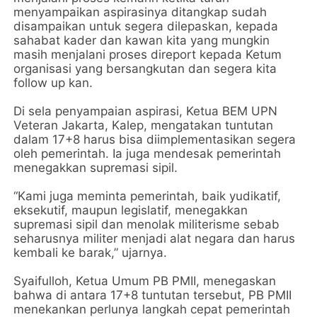
menyampaikan aspirasinya ditangkap sudah
disampaikan untuk segera dilepaskan, kepada
sahabat kader dan kawan kita yang mungkin
masih menjalani proses direport kepada Ketum
organisasi yang bersangkutan dan segera kita
follow up kan.
Di sela penyampaian aspirasi, Ketua BEM UPN
Veteran Jakarta, Kalep, mengatakan tuntutan
dalam 17+8 harus bisa diimplementasikan segera
oleh pemerintah. Ia juga mendesak pemerintah
menegakkan supremasi sipil.
“Kami juga meminta pemerintah, baik yudikatif,
eksekutif, maupun legislatif, menegakkan
supremasi sipil dan menolak militerisme sebab
seharusnya militer menjadi alat negara dan harus
kembali ke barak,” ujarnya.
Syaifulloh, Ketua Umum PB PMII, menegaskan
bahwa di antara 17+8 tuntutan tersebut, PB PMII
menekankan perlunya langkah cepat pemerintah