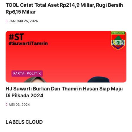
TOOL Catat Total Aset Rp214,9 Miliar, Rugi Bersih
Rp6,15 Miliar
JANUARI 25, 2026
PARTAI POLITIK
HJ Suwarti Burlian Dan Thamrin Hasan Siap Maju
Di Pilkada 2024
MEI 03, 2024
LABELS CLOUD