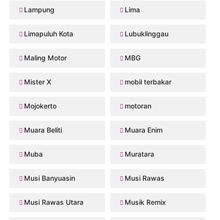
Lampung
Lima
Limapuluh Kota
Lubuklinggau
Maling Motor
MBG
Mister X
mobil terbakar
Mojokerto
motoran
Muara Beliti
Muara Enim
Muba
Muratara
Musi Banyuasin
Musi Rawas
Musi Rawas Utara
Musik Remix