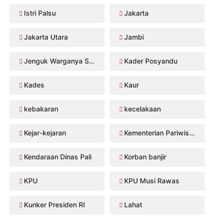
Istri Palsu
Jakarta
Jakarta Utara
Jambi
Jenguk Warganya Sakit
Kader Posyandu
Kades
Kaur
kebakaran
kecelakaan
Kejar-kejaran
Kementerian Pariwisata
Kendaraan Dinas Pali
Korban banjir
KPU
KPU Musi Rawas
Kunker Presiden RI
Lahat