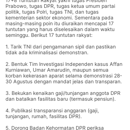
17+8 Tuntutan Rakyat yakni tugas Presiden
Prabowo, tugas DPR, tugas ketua umum partai
politik, tugas Polri, tugas TNI, dan tugas
kementerian sektor ekonomi. Sementara pada
masing-masing poin itu diuraikan mencapai 17
tuntutan yang harus diselesaikan dalam waktu
seminggu. Berikut 17 tuntutan rakyat:
1. Tarik TNI dari pengamanan sipil dan pastikan
tidak ada kriminalisasi demonstran.
2. Bentuk Tim Investigasi Independen kasus Affan
Kurniawan, Umar Amarudin, maupun semua
korban kekerasan aparat selama demonstrasi 28-
30 Agustus dengan mandat jelas dan transparan.
3. Bekukan kenaikan gaji/tunjangan anggota DPR
dan batalkan fasilitas baru (termasuk pensiun).
4. Publikasi transparansi anggaran (gaji,
tunjangan, rumah, fasilitas DPR).
5. Dorong Badan Kehormatan DPR periksa