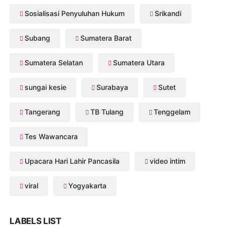
Sosialisasi Penyuluhan Hukum
Srikandi
Subang
Sumatera Barat
Sumatera Selatan
Sumatera Utara
sungai kesie
Surabaya
Sutet
Tangerang
TB Tulang
Tenggelam
Tes Wawancara
Upacara Hari Lahir Pancasila
video intim
viral
Yogyakarta
LABELS LIST