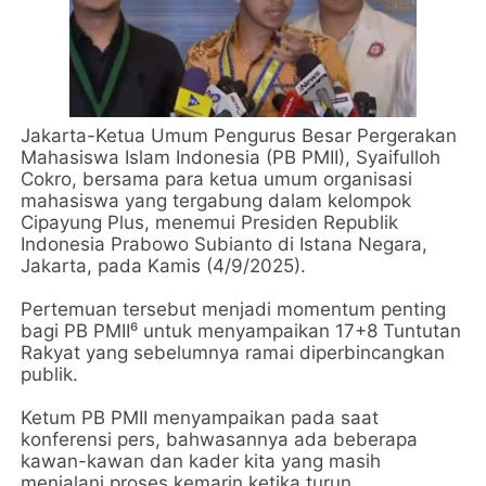
Jakarta-Ketua Umum Pengurus Besar Pergerakan
Mahasiswa Islam Indonesia (PB PMII), Syaifulloh
Cokro, bersama para ketua umum organisasi
mahasiswa yang tergabung dalam kelompok
Cipayung Plus, menemui Presiden Republik
Indonesia Prabowo Subianto di Istana Negara,
Jakarta, pada Kamis (4/9/2025).
Pertemuan tersebut menjadi momentum penting
bagi PB PMII⁶ untuk menyampaikan 17+8 Tuntutan
Rakyat yang sebelumnya ramai diperbincangkan
publik.
Ketum PB PMII menyampaikan pada saat
konferensi pers, bahwasannya ada beberapa
kawan-kawan dan kader kita yang masih
menjalani proses kemarin ketika turun