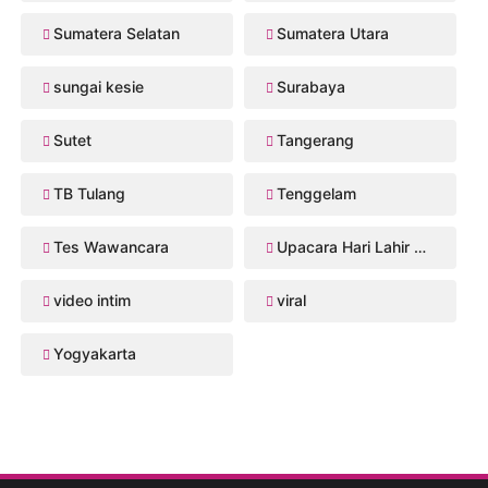
Sumatera Selatan
Sumatera Utara
sungai kesie
Surabaya
Sutet
Tangerang
TB Tulang
Tenggelam
Tes Wawancara
Upacara Hari Lahir Pancasila
video intim
viral
Yogyakarta