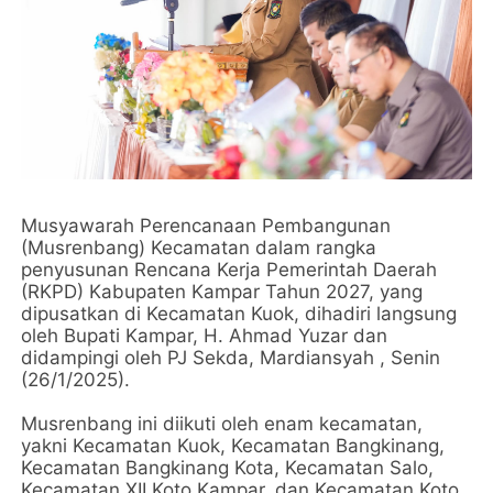
Musyawarah Perencanaan Pembangunan
(Musrenbang) Kecamatan dalam rangka
penyusunan Rencana Kerja Pemerintah Daerah
(RKPD) Kabupaten Kampar Tahun 2027, yang
dipusatkan di Kecamatan Kuok, dihadiri langsung
oleh Bupati Kampar, H. Ahmad Yuzar dan
didampingi oleh PJ Sekda, Mardiansyah , Senin
(26/1/2025).
Musrenbang ini diikuti oleh enam kecamatan,
yakni Kecamatan Kuok, Kecamatan Bangkinang,
Kecamatan Bangkinang Kota, Kecamatan Salo,
Kecamatan XII Koto Kampar, dan Kecamatan Koto