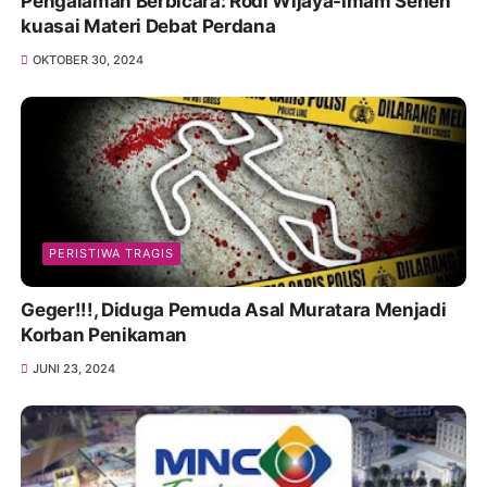
Pengalaman Berbicara: Rodi Wijaya-Imam Senen
kuasai Materi Debat Perdana
OKTOBER 30, 2024
PERISTIWA TRAGIS
Geger!!!, Diduga Pemuda Asal Muratara Menjadi
Korban Penikaman
JUNI 23, 2024