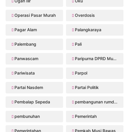
Ogan Ilir
Oku
Operasi Pasar Murah
Overdosis
Pagar Alam
Palangkaraya
Palembang
Pali
Panwascam
Paripurna DPRD Musi Rawas
Pariwisata
Parpol
Partai Nasdem
Partai Politik
Pembalap Sepeda
pembangunan rumdis Musi Rawas
pembunuhan
Pemerintah
Pemerintahan
Pemkab Musi Rawas