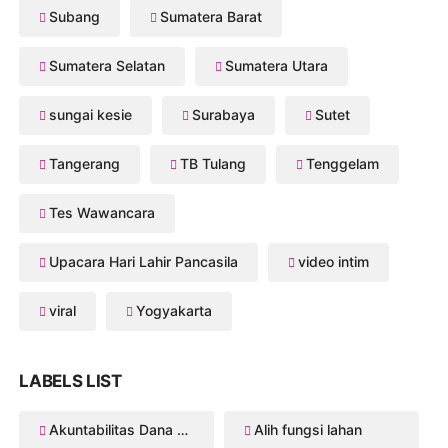
Subang
Sumatera Barat
Sumatera Selatan
Sumatera Utara
sungai kesie
Surabaya
Sutet
Tangerang
TB Tulang
Tenggelam
Tes Wawancara
Upacara Hari Lahir Pancasila
video intim
viral
Yogyakarta
LABELS LIST
Akuntabilitas Dana Desa
Alih fungsi lahan