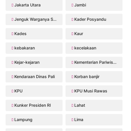
Jakarta Utara
Jambi
Jenguk Warganya Sakit
Kader Posyandu
Kades
Kaur
kebakaran
kecelakaan
Kejar-kejaran
Kementerian Pariwisata
Kendaraan Dinas Pali
Korban banjir
KPU
KPU Musi Rawas
Kunker Presiden RI
Lahat
Lampung
Lima