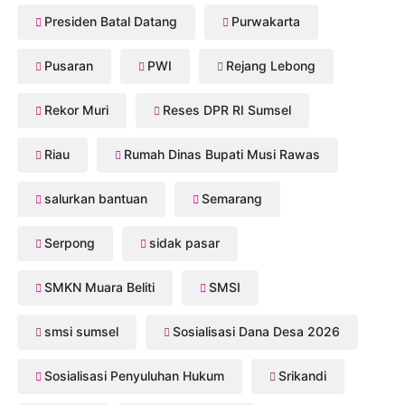
Presiden Batal Datang
Purwakarta
Pusaran
PWI
Rejang Lebong
Rekor Muri
Reses DPR RI Sumsel
Riau
Rumah Dinas Bupati Musi Rawas
salurkan bantuan
Semarang
Serpong
sidak pasar
SMKN Muara Beliti
SMSI
smsi sumsel
Sosialisasi Dana Desa 2026
Sosialisasi Penyuluhan Hukum
Srikandi