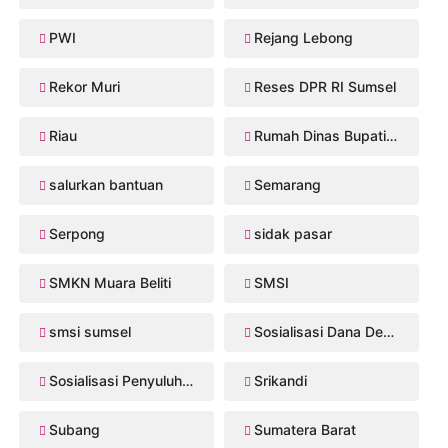
PWI
Rejang Lebong
Rekor Muri
Reses DPR RI Sumsel
Riau
Rumah Dinas Bupati Musi Rawas
salurkan bantuan
Semarang
Serpong
sidak pasar
SMKN Muara Beliti
SMSI
smsi sumsel
Sosialisasi Dana Desa 2026
Sosialisasi Penyuluhan Hukum
Srikandi
Subang
Sumatera Barat