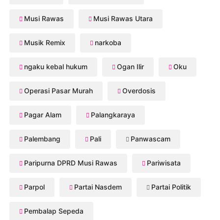
Musi Rawas
Musi Rawas Utara
Musik Remix
narkoba
ngaku kebal hukum
Ogan Ilir
Oku
Operasi Pasar Murah
Overdosis
Pagar Alam
Palangkaraya
Palembang
Pali
Panwascam
Paripurna DPRD Musi Rawas
Pariwisata
Parpol
Partai Nasdem
Partai Politik
Pembalap Sepeda