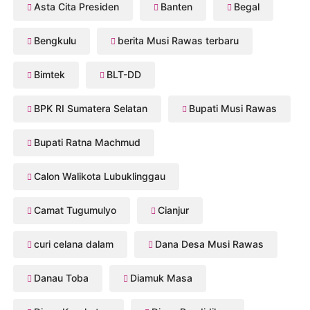
Asta Cita Presiden
Banten
Begal
Bengkulu
berita Musi Rawas terbaru
Bimtek
BLT-DD
BPK RI Sumatera Selatan
Bupati Musi Rawas
Bupati Ratna Machmud
Calon Walikota Lubuklinggau
Camat Tugumulyo
Cianjur
curi celana dalam
Dana Desa Musi Rawas
Danau Toba
Diamuk Masa