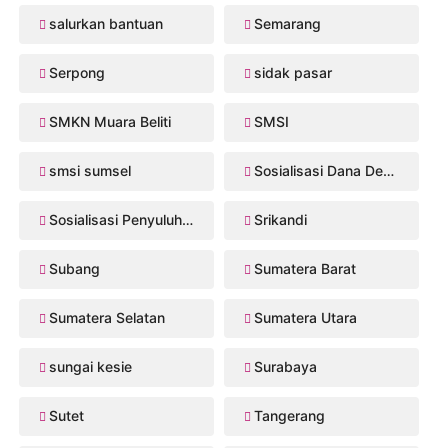
salurkan bantuan
Semarang
Serpong
sidak pasar
SMKN Muara Beliti
SMSI
smsi sumsel
Sosialisasi Dana Desa 2026
Sosialisasi Penyuluhan Hukum
Srikandi
Subang
Sumatera Barat
Sumatera Selatan
Sumatera Utara
sungai kesie
Surabaya
Sutet
Tangerang