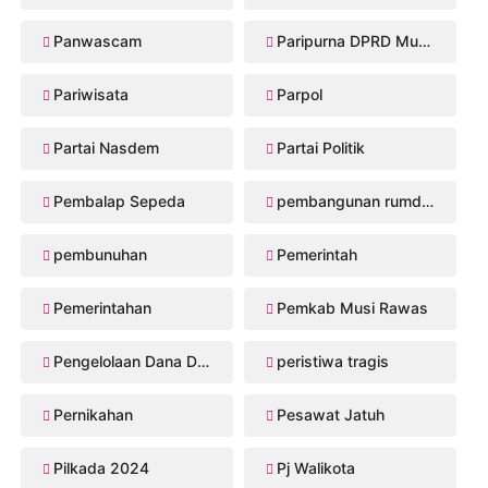
Panwascam
Paripurna DPRD Musi Rawas
Pariwisata
Parpol
Partai Nasdem
Partai Politik
Pembalap Sepeda
pembangunan rumdis Musi Rawas
pembunuhan
Pemerintah
Pemerintahan
Pemkab Musi Rawas
Pengelolaan Dana Desa
peristiwa tragis
Pernikahan
Pesawat Jatuh
Pilkada 2024
Pj Walikota