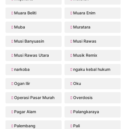
Muara Beliti
Muara Enim
Muba
Muratara
Musi Banyuasin
Musi Rawas
Musi Rawas Utara
Musik Remix
narkoba
ngaku kebal hukum
Ogan Ilir
Oku
Operasi Pasar Murah
Overdosis
Pagar Alam
Palangkaraya
Palembang
Pali