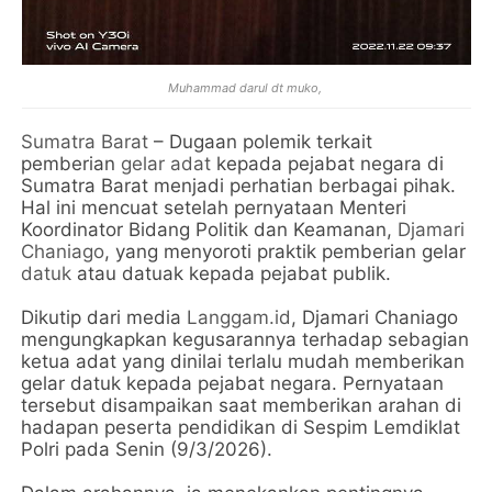
Muhammad darul dt muko,
Sumatra Barat
– Dugaan polemik terkait
pemberian
gelar adat
kepada pejabat negara di
Sumatra Barat menjadi perhatian berbagai pihak.
Hal ini mencuat setelah pernyataan Menteri
Koordinator Bidang Politik dan Keamanan,
Djamari
Chaniago
, yang menyoroti praktik pemberian gelar
datuk
atau datuak kepada pejabat publik.
Dikutip dari media
Langgam.id
, Djamari Chaniago
mengungkapkan kegusarannya terhadap sebagian
ketua adat yang dinilai terlalu mudah memberikan
gelar datuk kepada pejabat negara. Pernyataan
tersebut disampaikan saat memberikan arahan di
hadapan peserta pendidikan di Sespim Lemdiklat
Polri pada Senin (9/3/2026).