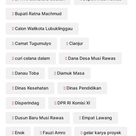
Bupati Ratna Machmud
Calon Walikota Lubuklinggau
Camat Tugumulyo
Cianjur
curi celana dalam
Dana Desa Musi Rawas
Danau Toba
Diamuk Masa
Dinas Kesehatan
Dinas Pendidikan
Disperindag
DPR RI Komisi XI
Dusun Baru Musi Rawas
Empat Lawang
Enok
Fauzi Amro
gelar karya proyek