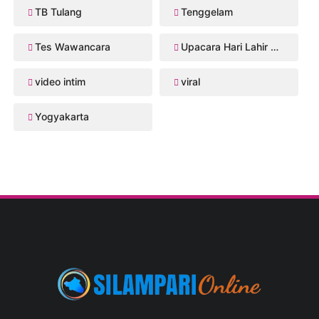
TB Tulang
Tenggelam
Tes Wawancara
Upacara Hari Lahir Pancasila
video intim
viral
Yogyakarta