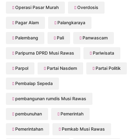
Operasi Pasar Murah
Overdosis
Pagar Alam
Palangkaraya
Palembang
Pali
Panwascam
Paripurna DPRD Musi Rawas
Pariwisata
Parpol
Partai Nasdem
Partai Politik
Pembalap Sepeda
pembangunan rumdis Musi Rawas
pembunuhan
Pemerintah
Pemerintahan
Pemkab Musi Rawas