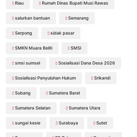
Riau
Rumah Dinas Bupati Musi Rawas
salurkan bantuan
Semarang
Serpong
sidak pasar
SMKN Muara Beliti
SMSI
smsi sumsel
Sosialisasi Dana Desa 2026
Sosialisasi Penyuluhan Hukum
Srikandi
Subang
Sumatera Barat
Sumatera Selatan
Sumatera Utara
sungai kesie
Surabaya
Sutet